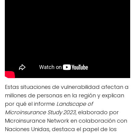
Estas situaciones de vulnerabilidad afectan a
millones de personas en la región y explican
por qué el informe
Landscape of
Microinsurance Study 2023
, elaborado por
Microinsurance Network en colaboración con
Naciones Unidas, destaca el papel de los