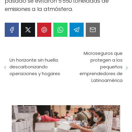
pasado se evitaron 5 550 toneladas de
emisiones a la atmósfera.
Microseguros que
Un horizonte sin huella:
protegen a los
descarbonizando
pequeños
operaciones y hogares
emprendedores de
Latinoamérica