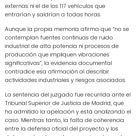
externas ni el de los 117 vehículos que
entrarían y saldrían a todas horas.
Aunque la propia memoria afirma que “no se
contemplan fuentes continuas de ruido
industrial de alta potencia ni procesos de
producción que impliquen vibraciones
significativas”, la evidencia documental
contradice esa afirmación al describir
actividades industriales y riesgos asociados.
La sentencia del juzgado fue recurrida ante el
Tribunal Superior de Justicia de Madrid, que
ha admitido la apelación y está analizando el
caso. Mientras tanto, la falta de coherencia
entre la defensa oficial del proyecto y los