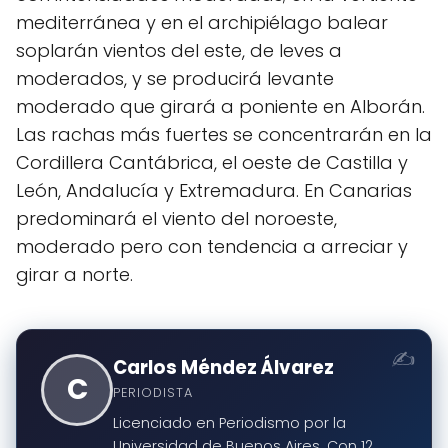
mediterránea y en el archipiélago balear
soplarán vientos del este, de leves a
moderados, y se producirá levante
moderado que girará a poniente en Alborán.
Las rachas más fuertes se concentrarán en la
Cordillera Cantábrica, el oeste de Castilla y
León, Andalucía y Extremadura. En Canarias
predominará el viento del noroeste,
moderado pero con tendencia a arreciar y
girar a norte.
Carlos Méndez Álvarez
C
PERIODISTA
Licenciado en Periodismo por la
Universidad de Buenos Aires. Con 12