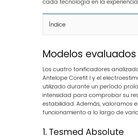
cada tecnología en la experiencia 
Índice
Modelos evaluados y
Los cuatro tonificadores analizad
Antelope Corefit I y el electroes
utilizado durante un período pro
intensidad para comprobar su res
estabilidad. Además, valoramos el 
funcionamiento a lo largo de vari
1. Tesmed Absolute