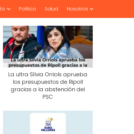
nto
Política
Salud
Nosotros
La ultra Sílvia Orriols aprueba
los presupuestos de Ripoll
gracias a la abstención del
PSC