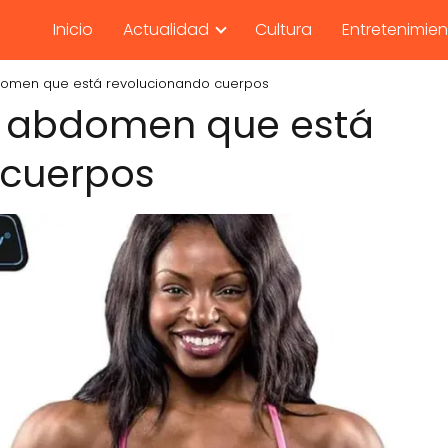
Inicio
Actualidad
Cultura
Entretenimie
bdomen que está revolucionando cuerpos
de abdomen que está
 cuerpos