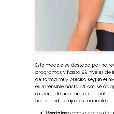
Este modelo se destaca por no req
programas y hasta 99 niveles de in
de forma muy precisa según el nive
es extensible hasta 120 cm, se ad
dispone de una función de autocal
necesidad de ajustes manuales.
Ventajas:
amplio rango de in