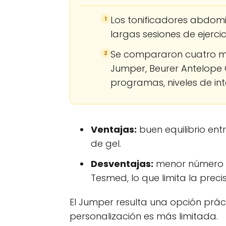
Los tonificadores abdomi
1
largas sesiones de ejercic
Se compararon cuatro m
2
Jumper, Beurer Antelope 
programas, niveles de in
Ventajas:
buen equilibrio ent
de gel.
Desventajas:
menor número d
Tesmed, lo que limita la precis
El Jumper resulta una opción pr
personalización es más limitada.