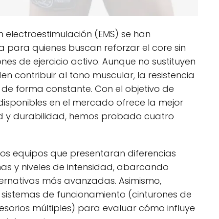
 electroestimulación (EMS) se han
a para quienes buscan reforzar el core sin
es de ejercicio activo. Aunque no sustituyen
n contribuir al tono muscular, la resistencia
de forma constante. Con el objetivo de
s disponibles en el mercado ofrece la mejor
ad y durabilidad, hemos probado cuatro
os equipos que presentaran diferencias
as y niveles de intensidad, abarcando
ternativas más avanzadas. Asimismo,
os sistemas de funcionamiento (cinturones de
esorios múltiples) para evaluar cómo influye