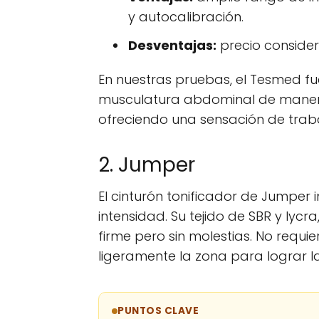
y autocalibración.
Desventajas:
precio conside
En nuestras pruebas, el Tesmed fue
musculatura abdominal de manera 
ofreciendo una sensación de trab
2. Jumper
El cinturón tonificador de Jumper 
intensidad. Su tejido de SBR y lycra
firme pero sin molestias. No requ
ligeramente la zona para lograr l
PUNTOS CLAVE