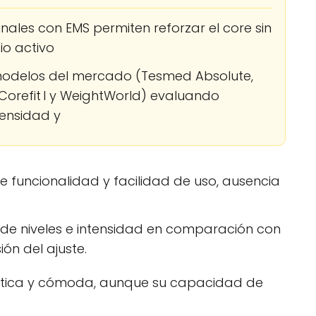
nales con EMS permiten reforzar el core sin
io activo
odelos del mercado (Tesmed Absolute,
Corefit I y WeightWorld) evaluando
tensidad y
re funcionalidad y facilidad de uso, ausencia
e niveles e intensidad en comparación con
ión del ajuste.
áctica y cómoda, aunque su capacidad de