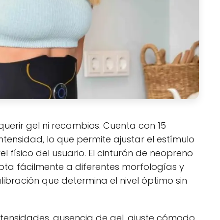
uerir gel ni recambios. Cuenta con 15
tensidad, lo que permite ajustar el estímulo
l físico del usuario. El cinturón de neopreno
apta fácilmente a diferentes morfologías y
ibración que determina el nivel óptimo sin
tensidades, ausencia de gel, ajuste cómodo