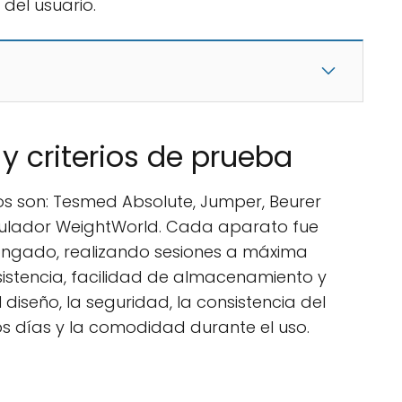
del usuario.
 criterios de prueba
os son: Tesmed Absolute, Jumper, Beurer
timulador WeightWorld. Cada aparato fue
longado, realizando sesiones a máxima
istencia, facilidad de almacenamiento y
diseño, la seguridad, la consistencia del
os días y la comodidad durante el uso.