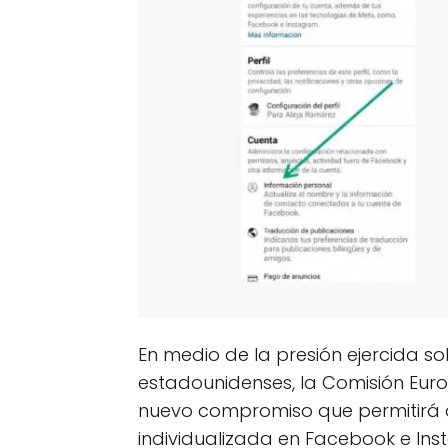
En medio de la presión ejercida s
estadounidenses, la Comisión Eu
nuevo compromiso que permitirá a l
individualizada en Facebook e In