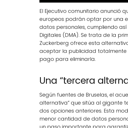
El Ejecutivo comunitario anunció qu
europeos podrán optar por una ex
datos personales, cumpliendo así
Digitales (DMA). Se trata de la pr
Zuckerberg ofrece esta alternativ
aceptar la publicidad totalmente 
pago para eliminarla.
Una “tercera alterna
Según fuentes de Bruselas, el acu
alternativa” que sitúa al gigante 
dos opciones anteriores. Esta mod
menor cantidad de datos personale
un paso importante para garantiza