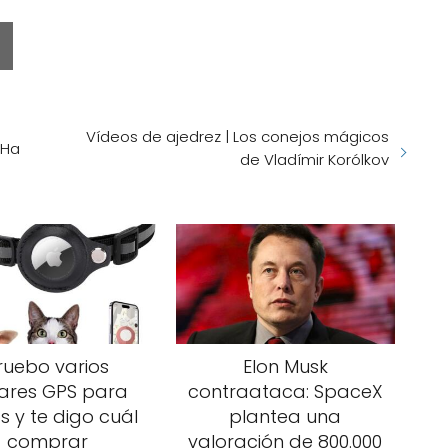
Vídeos de ajedrez | Los conejos mágicos
 Ha
de Vladímir Korólkov
ruebo varios
Elon Musk
lares GPS para
contraataca: SpaceX
s y te digo cuál
plantea una
comprar
valoración de 800.000