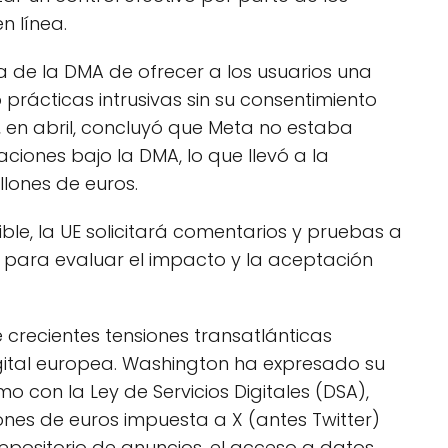
n línea.
 de la DMA de ofrecer a los usuarios una
 prácticas intrusivas sin su consentimiento
, en abril, concluyó que Meta no estaba
iones bajo la DMA, lo que llevó a la
llones de euros.
ble, la UE solicitará comentarios y pruebas a
 para evaluar el impacto y la aceptación
 crecientes tensiones transatlánticas
igital europea. Washington ha expresado su
 con la Ley de Servicios Digitales (DSA),
lones de euros impuesta a X (antes Twitter)
repositorio de anuncios, el acceso a datos