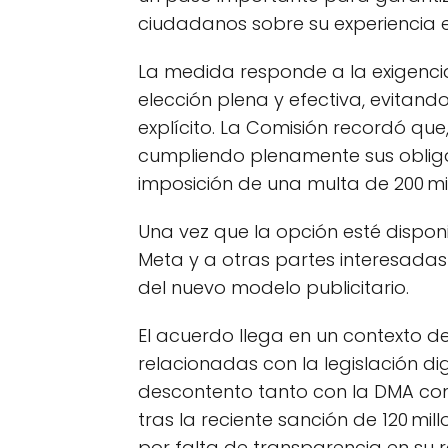
ciudadanos sobre su experiencia e
La medida responde a la exigencia
elección plena y efectiva, evitando
explícito. La Comisión recordó que
cumpliendo plenamente sus obligac
imposición de una multa de 200 mi
Una vez que la opción esté disponi
Meta y a otras partes interesadas
del nuevo modelo publicitario.
El acuerdo llega en un contexto de
relacionadas con la legislación d
descontento tanto con la DMA como
tras la reciente sanción de 120 mil
por falta de transparencia en su 