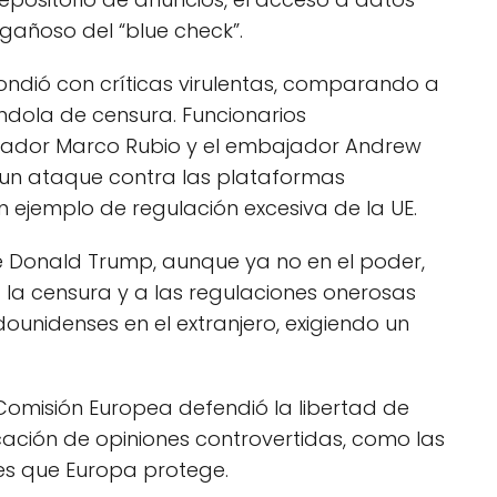
ngañoso del “blue check”.
spondió con críticas virulentas, comparando a
ndola de censura. Funcionarios
senador Marco Rubio y el embajador Andrew
o un ataque contra las plataformas
 ejemplo de regulación excesiva de la UE.
e Donald Trump, aunque ya no en el poder,
la censura y a las regulaciones onerosas
unidenses en el extranjero, exigiendo un
Comisión Europea defendió la libertad de
cación de opiniones controvertidas, como las
es que Europa protege.