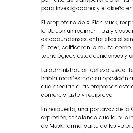
para investigadores y el diseño e
El propietario de X, Elon Musk, re
la UE con un régimen nazi y acusá
estadounidenses, entre ellos el 
Puzder, calificaron la multa com
tecnológicas estadounidenses y un
La administración del expresident
había manifestado su oposición a 
que afectan a las empresas estado
comercio justo y recíproco.
En respuesta, una portavoz de la 
expresión, señalando que la publi
de Musk, forma parte de los valor