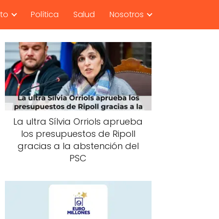
nto
Política
Salud
Nosotros
La ultra Sílvia Orriols aprueba
los presupuestos de Ripoll
gracias a la abstención del
PSC