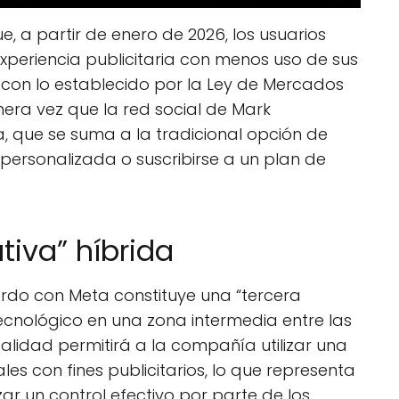
e, a partir de enero de 2026, los usuarios
periencia publicitaria con menos uso de sus
 con lo establecido por la Ley de Mercados
imera vez que la red social de Mark
a, que se suma a la tradicional opción de
personalizada o suscribirse a un plan de
tiva” híbrida
erdo con Meta constituye una “tercera
tecnológico en una zona intermedia entre las
alidad permitirá a la compañía utilizar una
s con fines publicitarios, lo que representa
r un control efectivo por parte de los