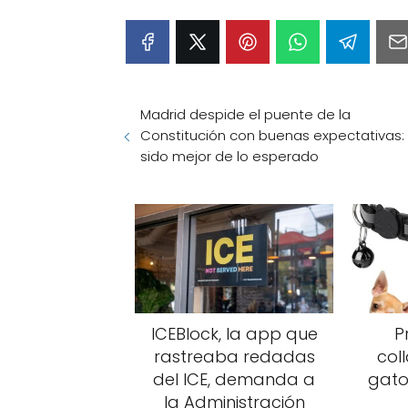
Madrid despide el puente de la
Constitución con buenas expectativas:
sido mejor de lo esperado
ICEBlock, la app que
P
rastreaba redadas
col
del ICE, demanda a
gato
la Administración