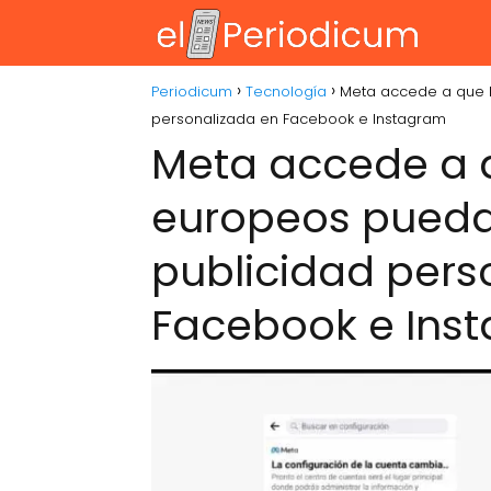
Periodicum
Tecnología
Meta accede a que l
personalizada en Facebook e Instagram
Meta accede a q
europeos puedan
publicidad pers
Facebook e Ins