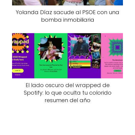
Yolanda Díaz sacude al PSOE con una
bomba inmobiliaria
El lado oscuro del wrapped de
Spotify: lo que oculta tu colorido
resumen del año