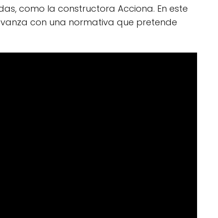
s, como la constructora Acciona. En este
o avanza con una normativa que pretende