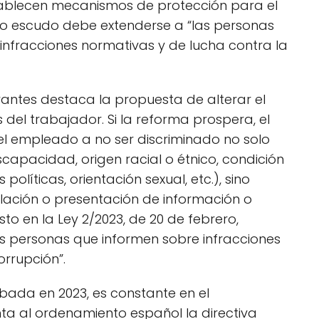
tablecen mecanismos de protección para el
ho escudo debe extenderse a “las personas
infracciones normativas y de lucha contra la
vantes destaca la propuesta de alterar el
 del trabajador. Si la reforma prospera, el
el empleado a no ser discriminado no solo
apacidad, origen racial o étnico, condición
s políticas, orientación sexual, etc.), sino
lación o presentación de información o
o en la Ley 2/2023, de 20 de febrero,
s personas que informen sobre infracciones
orrupción”.
obada en 2023, es constante en el
ta al ordenamiento español la directiva