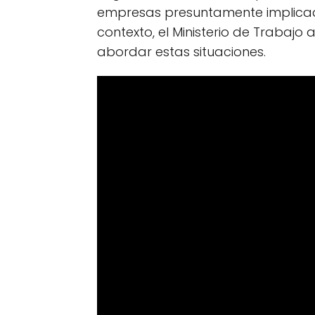
empresas presuntamente implicada
contexto, el Ministerio de Trabaj
abordar estas situaciones.