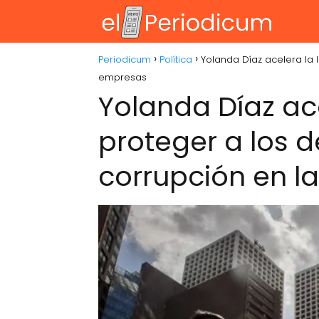
Periodicum
Política
Yolanda Díaz acelera la 
empresas
Yolanda Díaz ace
proteger a los 
corrupción en l