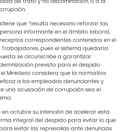
ldad de trato y no discriminación, o a la
orrupción.
tiene que “resulta necesario reforzar las
persona informante en el ámbito laboral,
receptos correspondientes contenidos en el
os Trabajadores, pues el sistema quedaría
uesta se circunscribe a garantizar
ndemnización prevista para el despido
el Ministerio considera que la normativa
eficaz a los empleados denunciantes y
te una acusación de corrupción sea el
xima.
en octubre su intención de acelerar esta
ma integral del despido para evitar lo que
para evitar las represalias ante denuncias