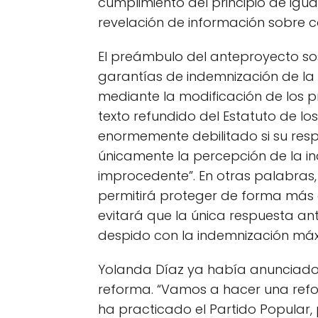
cumplimiento del principio de igua
revelación de información sobre c
El preámbulo del anteproyecto sos
garantías de indemnización de la 
mediante la modificación de los p
texto refundido del Estatuto de l
enormemente debilitado si su resp
únicamente la percepción de la i
improcedente”. En otras palabras, 
permitirá proteger de forma más 
evitará que la única respuesta an
despido con la indemnización má
Yolanda Díaz ya había anunciado 
reforma. “Vamos a hacer una refor
ha practicado el Partido Popular, 