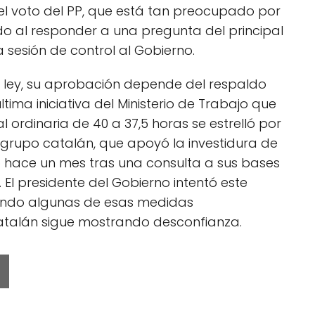
el voto del PP, que está tan preocupado por
ado al responder a una pregunta del principal
 sesión de control al Gobierno.
e ley, su aprobación depende del respaldo
tima iniciativa del Ministerio de Trabajo que
 ordinaria de 40 a 37,5 horas se estrelló por
te grupo catalán, que apoyó la investidura de
 hace un mes tras una consulta a sus bases
 El presidente del Gobierno intentó este
ando algunas de esas medidas
atalán sigue mostrando desconfianza.