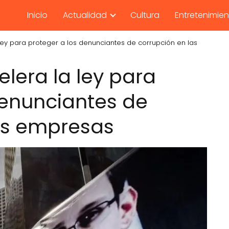
Inicio
Actualidad
Cultura
Entretenimie
ley para proteger a los denunciantes de corrupción en las
lera la ley para
denunciantes de
as empresas