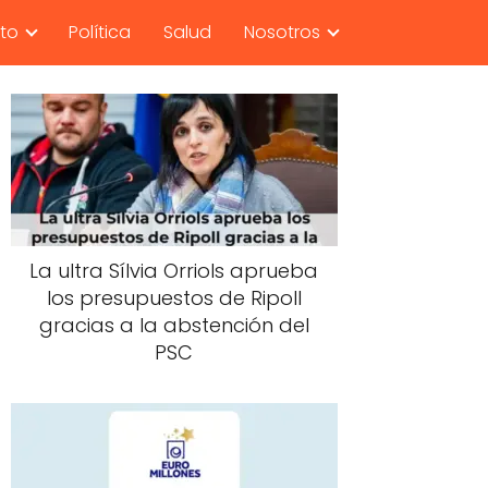
nto
Política
Salud
Nosotros
La ultra Sílvia Orriols aprueba
los presupuestos de Ripoll
gracias a la abstención del
PSC