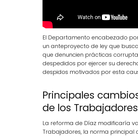
El Departamento encabezado por 
un anteproyecto de ley que busc
que denuncien prácticas corrupt
despedidos por ejercer su derecho a
despidos motivados por esta caus
Principales cambios
de los Trabajadores
La reforma de Díaz modificaría var
Trabajadores, la norma principal 