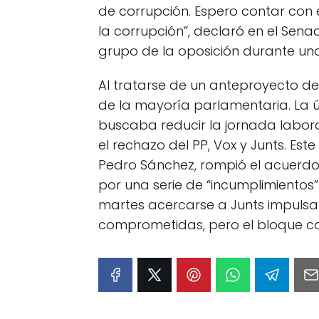
de corrupción. Espero contar con 
la corrupción”, declaró en el Sen
grupo de la oposición durante una
Al tratarse de un anteproyecto d
de la mayoría parlamentaria. La úl
buscaba reducir la jornada laboral
el rechazo del PP, Vox y Junts. Es
Pedro Sánchez, rompió el acuerdo
por una serie de “incumplimientos”.
martes acercarse a Junts impuls
comprometidas, pero el bloque c