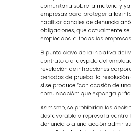
comunitaria sobre la materia y ya
empresas para proteger a los inf
habilitar canales de denuncia anó
obligaciones, que actualmente s
empleados, a todas las empresas,
El punto clave de la iniciativa del 
contrato o el despido del emplead
revelación de infracciones corpor
periodos de prueba: la resolución 
si se produce “con ocasión de una
comunicación” que exponga práct
Asimismo, se prohibirían las deci
desfavorable o represalia contra
denuncia o a una acción administra