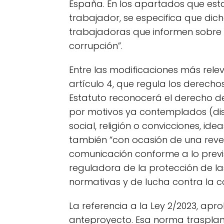
España. En los apartados que es
trabajador, se especifica que dic
trabajadoras que informen sobre 
corrupción”.
Entre las modificaciones más rele
artículo 4, que regula los derechos
Estatuto reconocerá el derecho d
por motivos ya contemplados (disc
social, religión o convicciones, idea
también “con ocasión de una reve
comunicación conforme a lo previst
reguladora de la protección de la
normativas y de lucha contra la c
La referencia a la Ley 2/2023, apr
anteproyecto. Esa norma trasplan