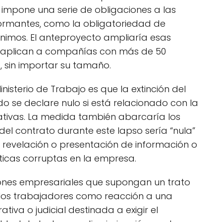
 impone una serie de obligaciones a las
ormantes, como la obligatoriedad de
nimos. El anteproyecto ampliaría esas
e aplican a compañías con más de 50
 sin importar su tamaño.
Ministerio de Trabajo es que la extinción del
o se declare nulo si está relacionado con la
ativas. La medida también abarcaría los
del contrato durante este lapso sería “nula”
 revelación o presentación de información o
icas corruptas en la empresa.
siones empresariales que supongan un trato
 los trabajadores como reacción a una
tiva o judicial destinada a exigir el