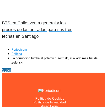
BTS en Chile: venta general y los
precios de las entradas para sus tres
fechas en Santiago
Periodicum
Política
La corrupción tumba al polémico Yermak, el aliado más fiel de
Zelenski
Subir
Política de Cookies
Política de Privacidad
Aviso Legal