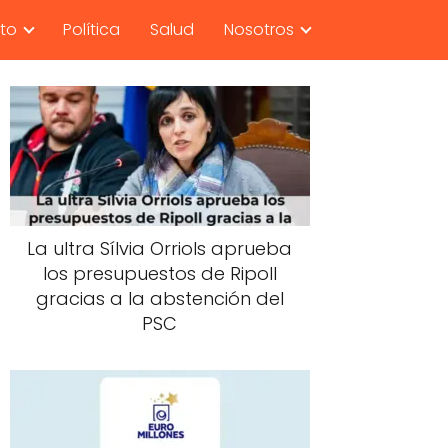
nto
Política
Salud
Nosotros
La ultra Sílvia Orriols aprueba
los presupuestos de Ripoll
gracias a la abstención del
PSC