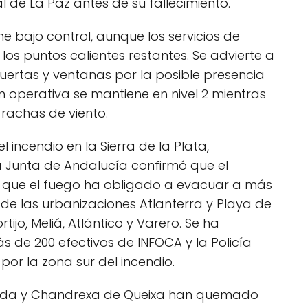
l de La Paz antes de su fallecimiento.
e bajo control, aunque los servicios de
los puntos calientes restantes. Se advierte a
uertas y ventanas por la posible presencia
 operativa se mantiene en nivel 2 mientras
rachas de viento.
el incendio en la Sierra de la Plata,
La Junta de Andalucía confirmó que el
 y que el fuego ha obligado a evacuar a más
 de las urbanizaciones Atlanterra y Playa de
rtijo, Meliá, Atlántico y Varero. Se ha
de 200 efectivos de INFOCA y la Policía
por la zona sur del incendio.
eda y Chandrexa de Queixa han quemado