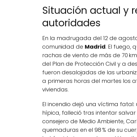
Situación actual y 
autoridades
En la madrugada del 12 de agosto s
comunidad de
Madrid
. El fuego
rachas de viento de más de 70 km/h
del Plan de Protección Civil y a d
fueron desalojadas de las urbaniz
a primeras horas del martes los 
viviendas.
El incendio dejó una víctima fata
hípica, falleció tras intentar salva
consejero de Medio Ambiente, Carlo
quemaduras en el 98 % de su cuerpo