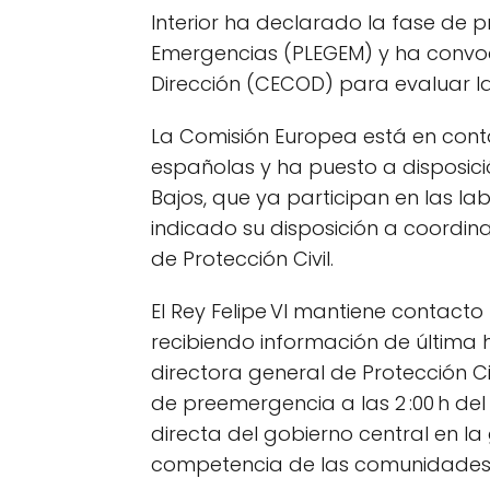
Interior ha declarado la fase de 
Emergencias (PLEGEM) y ha convoc
Dirección (CECOD) para evaluar la
La Comisión Europea está en con
españolas y ha puesto a disposici
Bajos, que ya participan en las lab
indicado su disposición a coordi
de Protección Civil.
El Rey Felipe VI mantiene contact
recibiendo información de última h
directora general de Protección Ci
de preemergencia a las 2 :00 h del 
directa del gobierno central en la
competencia de las comunidade