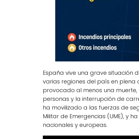
España vive una grave situación d
varias regiones del país en plena 
provocado al menos una muerte, v
personas y la interrupción de carr
ha movilizado a las fuerzas de se
Militar de Emergencias (UME), y h
nacionales y europeas.