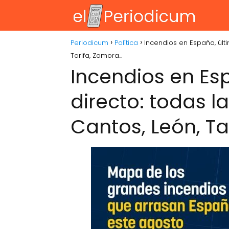
Periodicum
Política
Incendios en España, últi
Tarifa, Zamora...
Incendios en Es
directo: todas la
Cantos, León, Ta