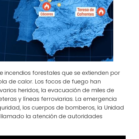
e incendios forestales que se extienden por
ola de calor. Los focos de fuego han
arios heridos, la evacuación de miles de
eteras y líneas ferroviarias. La emergencia
guridad, los cuerpos de bomberos, la Unidad
a llamado la atención de autoridades