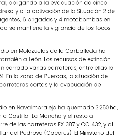
ral, obligando a la evacuación de cinco
exa y a la activación de la Situación 2 de
 agentes, 6 brigadas y 4 motobombas en
a se mantiene la vigilancia de los focos
ndio en Molezuelas de la Carballeda ha
también a León. Los recursos de extinción
n cerrado varias carreteras, entre ellas la
‑1551. En la zona de Puercas, la situación de
 carreteras cortas y la evacuación de
endio en Navalmoralejo ha quemado 3 250 ha,
 a Castilla-La Mancha y el resto a
rre de las carreteras EX‑387 y CC‑432, y al
lar del Pedroso (Cáceres). El Ministerio del