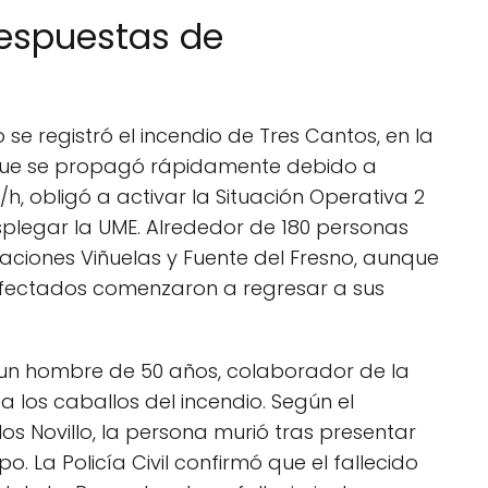
respuestas de
e registró el incendio de Tres Cantos, en la
, que se propagó rápidamente debido a
, obligó a activar la Situación Operativa 2
esplegar la UME. Alrededor de 180 personas
aciones Viñuelas y Fuente del Fresno, aunque
afectados comenzaron a regresar a sus
l: un hombre de 50 años, colaborador de la
r a los caballos del incendio. Según el
s Novillo, la persona murió tras presentar
. La Policía Civil confirmó que el fallecido