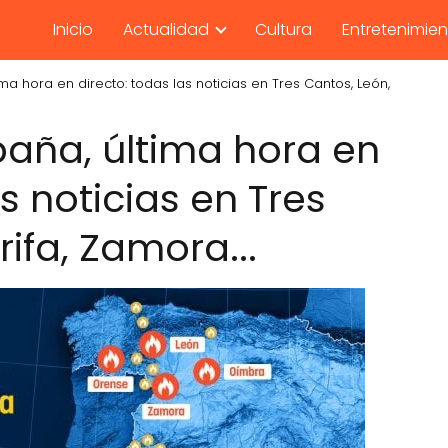
Inicio
Actualidad
Cultura
Entretenimie
ma hora en directo: todas las noticias en Tres Cantos, León,
paña, última hora en
s noticias en Tres
rifa, Zamora...