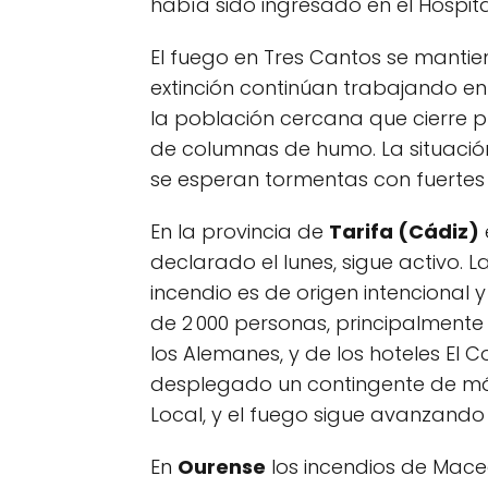
había sido ingresado en el Hospita
El fuego en Tres Cantos se mantien
extinción continúan trabajando en 
la población cercana que cierre p
de columnas de humo. La situación
se esperan tormentas con fuertes 
En la provincia de
Tarifa (Cádiz)
declarado el lunes, sigue activo. 
incendio es de origen intencional
de 2 000 personas, principalmente
los Alemanes, y de los hoteles El Co
desplegado un contingente de más 
Local, y el fuego sigue avanzando 
En
Ourense
los incendios de Mac