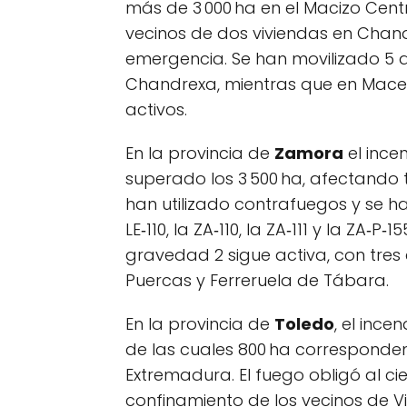
más de 3 000 ha en el Macizo Cent
vecinos de dos viviendas en Chandr
emergencia. Se han movilizado 5
Chandrexa, mientras que en Maced
activos.
En la provincia de
Zamora
el ince
superado los 3 500 ha, afectando 
han utilizado contrafuegos y se ha
LE‑110, la ZA‑110, la ZA‑111 y la ZA‑P
gravedad 2 sigue activa, con tres
Puercas y Ferreruela de Tábara.
En la provincia de
Toledo
, el inc
de las cuales 800 ha corresponden
Extremadura. El fuego obligó al cie
confinamiento de los vecinos de Vil