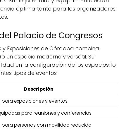
ias. Su arquitectura y equipamiento están
encia óptima tanto para los organizadores
es.
 del Palacio de Congresos
os y Exposiciones de Córdoba combina
do un espacio moderno y versátil. Su
lidad en la configuración de los espacios, lo
entes tipos de eventos.
Descripción
e para exposiciones y eventos
equipadas para reuniones y conferencias
e para personas con movilidad reducida