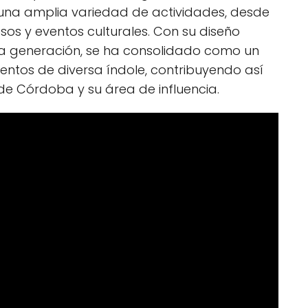
una amplia variedad de actividades, desde
sos y eventos culturales. Con su diseño
ma generación, se ha consolidado como un
ventos de diversa índole, contribuyendo así
e Córdoba y su área de influencia.