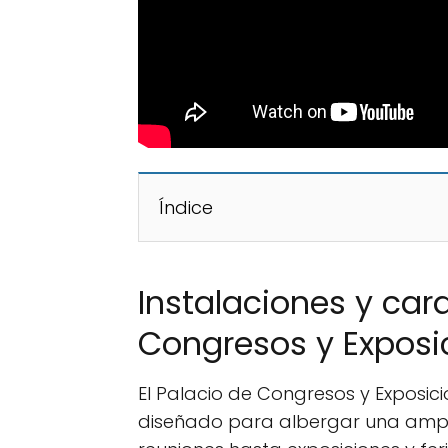
Índice
Instalaciones y cara
Congresos y Exposi
El Palacio de Congresos y Exposi
diseñado para albergar una ampl