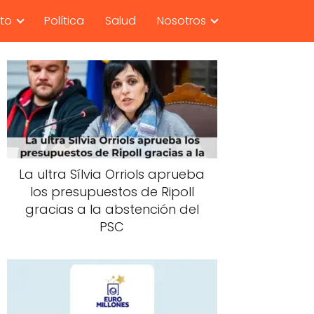
nto
Política
Salud
Nosotros
La ultra Sílvia Orriols aprueba
los presupuestos de Ripoll
gracias a la abstención del
PSC