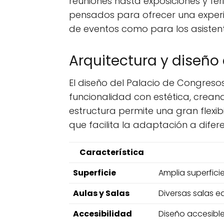
reuniones hasta exposiciones y fer
pensados para ofrecer una experi
de eventos como para los asistent
Arquitectura y diseño
El diseño del Palacio de Congres
funcionalidad con estética, crean
estructura permite una gran flexibi
que facilita la adaptación a difer
Característica
Superficie
Amplia superfici
Aulas y Salas
Diversas salas 
Accesibilidad
Diseño accesibl