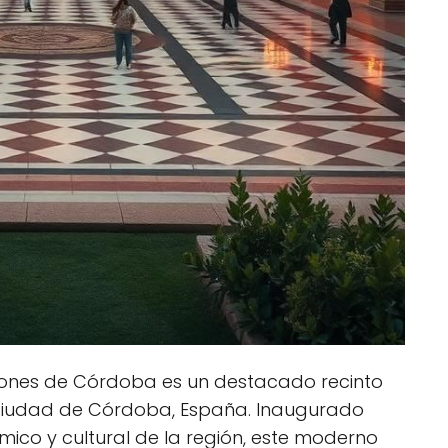
ciones de Córdoba es un destacado recinto
a ciudad de Córdoba, España. Inaugurado
mico y cultural de la región, este moderno