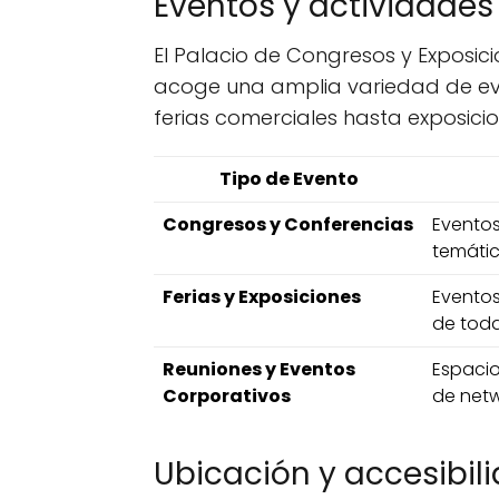
Eventos y actividades
El Palacio de Congresos y Exposi
acoge una amplia variedad de eve
ferias comerciales hasta exposicio
Tipo de Evento
Congresos y Conferencias
Eventos
temáti
Ferias y Exposiciones
Eventos
de toda
Reuniones y Eventos
Espacio
Corporativos
de netw
Ubicación y accesibil