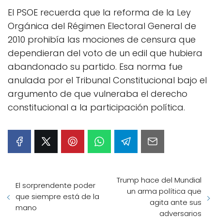
El PSOE recuerda que la reforma de la Ley
Orgánica del Régimen Electoral General de
2010 prohibía las mociones de censura que
dependieran del voto de un edil que hubiera
abandonado su partido. Esa norma fue
anulada por el Tribunal Constitucional bajo el
argumento de que vulneraba el derecho
constitucional a la participación política.
Trump hace del Mundial
El sorprendente poder
un arma política que
que siempre está de la
agita ante sus
mano
adversarios