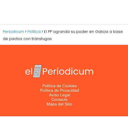
Periodicum
Política
El PP agranda su poder en Galicia a base
de pactos con tránsfugas
Política de Cookies
Política de Privacidad
Aviso Legal
Contacto
Mapa del Sitio