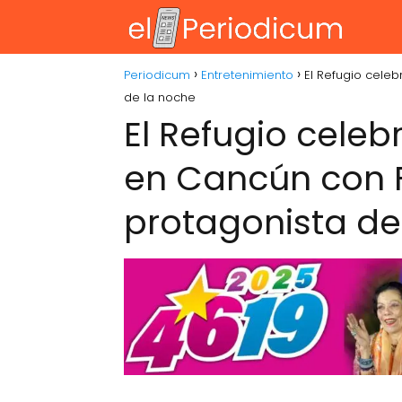
Periodicum
Entretenimiento
El Refugio cele
de la noche
El Refugio celeb
en Cancún con 
protagonista de