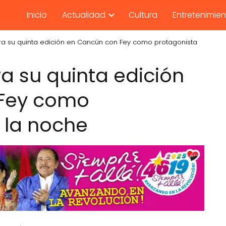
Inicio
Actualidad
Cultura
Entretenimie
bra su quinta edición en Cancún con Fey como protagonista
ra su quinta edición
Fey como
 la noche