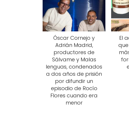
Óscar Cornejo y
El 
Adrián Madrid,
que
productores de
más
Sálvame y Malas
fo
lenguas, condenados
a dos años de prisión
por difundir un
episodio de Rocío
Flores cuando era
menor