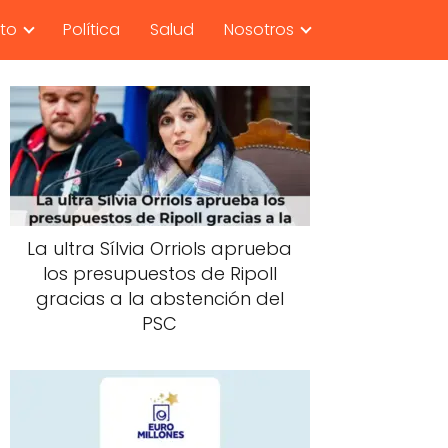
nto
Política
Salud
Nosotros
La ultra Sílvia Orriols aprueba
los presupuestos de Ripoll
gracias a la abstención del
PSC