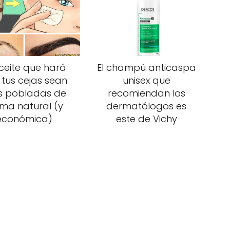
aceite que hará
El champú anticaspa
 tus cejas sean
unisex que
 pobladas de
recomiendan los
rma natural (y
dermatólogos es
económica)
este de Vichy