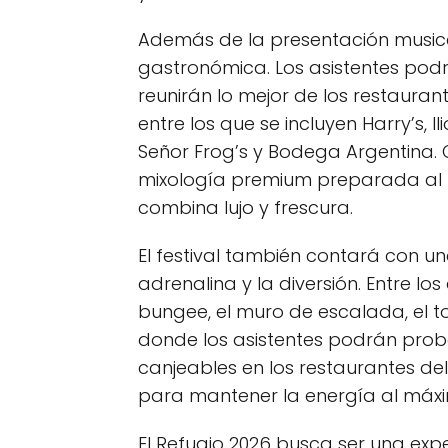
Además de la presentación musica
gastronómica. Los asistentes pod
reunirán lo mejor de los restaura
entre los que se incluyen Harry’s, Ilio
Señor Frog’s y Bodega Argentina. 
mixología premium preparada al
combina lujo y frescura.
El festival también contará con u
adrenalina y la diversión. Entre lo
bungee, el muro de escalada, el 
donde los asistentes podrán proba
canjeables en los restaurantes de
para mantener la energía al máxi
El Refugio 2026 busca ser una expe