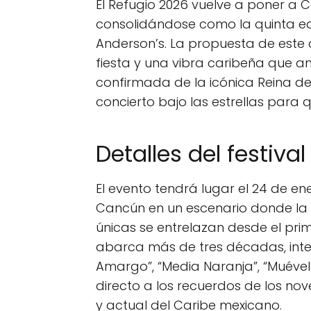
El Refugio 2026 vuelve a poner a C
consolidándose como la quinta edic
Anderson’s. La propuesta de este
fiesta y una vibra caribeña que a
confirmada de la icónica Reina de
concierto bajo las estrellas para q
Detalles del festival
El evento tendrá lugar el 24 de e
Cancún en un escenario donde la 
únicas se entrelazan desde el pri
abarca más de tres décadas, inte
Amargo”, “Media Naranja”, “Muévelo
directo a los recuerdos de los nov
y actual del Caribe mexicano.