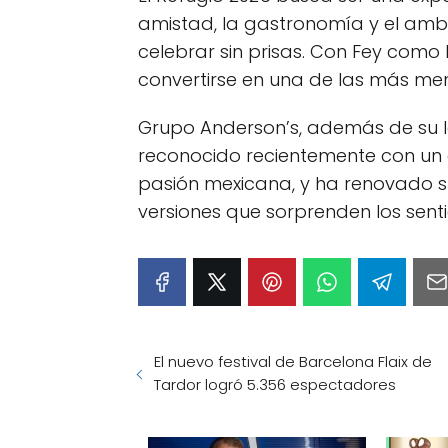
amistad, la gastronomía y el amb
celebrar sin prisas. Con Fey como l
convertirse en una de las más memo
Grupo Anderson’s, además de su l
reconocido recientemente con un 
pasión mexicana, y ha renovado su
versiones que sorprenden los senti
El nuevo festival de Barcelona Flaix de
Tardor logró 5.356 espectadores