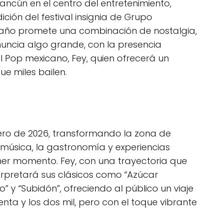
ancún en el centro del entretenimiento,
ión del festival insignia de Grupo
 año promete una combinación de nostalgia,
nuncia algo grande, con la presencia
l Pop mexicano, Fey, quien ofrecerá un
ue miles bailen.
nero de 2026, transformando la zona de
música, la gastronomía y experiencias
mer momento. Fey, con una trayectoria que
rpretará sus clásicos como “Azúcar
” y “Subidón”, ofreciendo al público un viaje
enta y los dos mil, pero con el toque vibrante