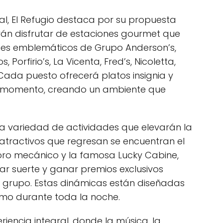
l, El Refugio destaca por su propuesta
rán disfrutar de estaciones gourmet que
ntes emblemáticos de Grupo Anderson’s,
s, Porfirio’s, La Vicenta, Fred’s, Nicoletta,
Cada puesto ofrecerá platos insignia y
 momento, creando un ambiente que
na variedad de actividades que elevarán la
s atractivos que regresan se encuentran el
toro mecánico y la famosa Lucky Cabine,
r suerte y ganar premios exclusivos
l grupo. Estas dinámicas están diseñadas
mo durante toda la noche.
riencia integral, donde la música, la