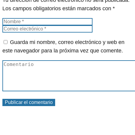
Tu dirección de correo electrónico no será publicada.
Los campos obligatorios están marcados con
*
Guarda mi nombre, correo electrónico y web en
este navegador para la próxima vez que comente.