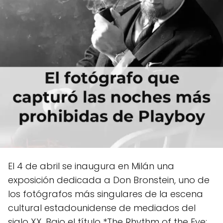
El 4 de abril se inaugura en Milán una
exposición dedicada a Don Bronstein, uno de
los fotógrafos más singulares de la escena
cultural estadounidense de mediados del
siglo XX. Bajo el título *The Rhythm of the Eye: