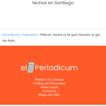
fechas en Santiago
Periodicum
Deportes
Pellicer revela la fe que impulsó el gol
de Rafa
Política de Cookies
Política de Privacidad
Aviso Legal
Contacto
Mapa del Sitio