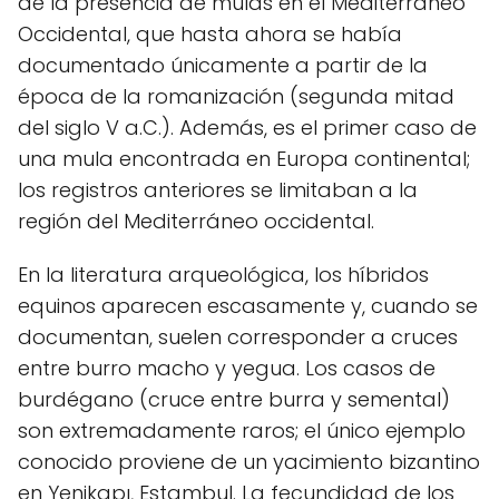
de la presencia de mulas en el Mediterráneo
Occidental, que hasta ahora se había
documentado únicamente a partir de la
época de la romanización (segunda mitad
del siglo V a.C.). Además, es el primer caso de
una mula encontrada en Europa continental;
los registros anteriores se limitaban a la
región del Mediterráneo occidental.
En la literatura arqueológica, los híbridos
equinos aparecen escasamente y, cuando se
documentan, suelen corresponder a cruces
entre burro macho y yegua. Los casos de
burdégano (cruce entre burra y semental)
son extremadamente raros; el único ejemplo
conocido proviene de un yacimiento bizantino
en Yenikapı, Estambul. La fecundidad de los