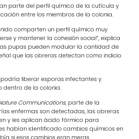
n parte del perfil químico de la cutícula y
ación entre los miembros de la colonia.
nido comparten un perfil químico muy
rse y mantener la cohesión social”, explica
 las pupas pueden modular la cantidad de
ñal que las obreras detectan como indicio
o podría liberar esporas infectantes y
dentro de la colonia.
Nature Communications
, parte de la
rías enfermas son detectadas, las obreras
en y les aplican ácido fórmico para
res habían identificado cambios químicos en
sabía si esos cambios eran meras