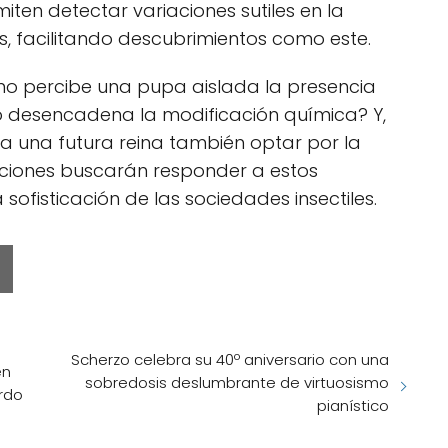
en detectar variaciones sutiles en la
, facilitando descubrimientos como este.
o percibe una pupa aislada la presencia
o desencadena la modificación química? Y,
a una futura reina también optar por la
aciones buscarán responder a estos
sofisticación de las sociedades insectiles.
Scherzo celebra su 40º aniversario con una
en
sobredosis deslumbrante de virtuosismo
rdo
pianístico