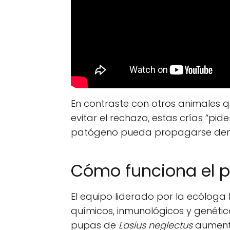
En contraste con otros animales 
evitar el rechazo, estas crías “pid
patógeno pueda propagarse dent
Cómo funciona el 
El equipo liderado por la ecóloga
químicos, inmunológicos y genético
pupas de
Lasius neglectus
aumenta