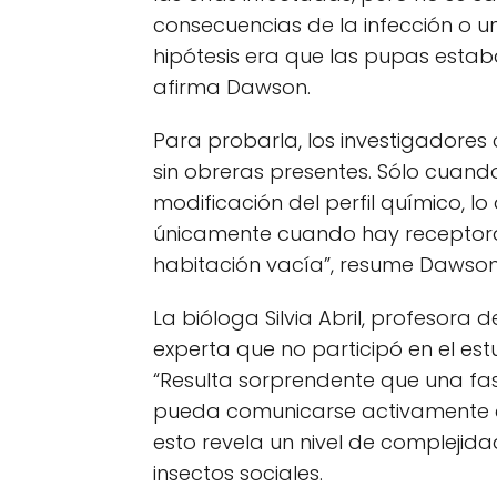
consecuencias de la infección o u
hipótesis era que las pupas esta
afirma Dawson.
Para probarla, los investigadores
sin obreras presentes. Sólo cuand
modificación del perfil químico, l
únicamente cuando hay receptoras
habitación vacía”, resume Dawson
La bióloga Silvia Abril, profesora 
experta que no participó en el est
“Resulta sorprendente que una fa
pueda comunicarse activamente co
esto revela un nivel de complejid
insectos sociales.