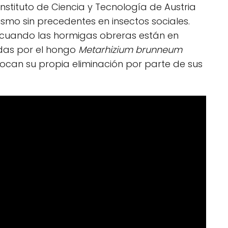
Instituto de Ciencia y Tecnología de Austria
smo sin precedentes en insectos sociales.
 cuando las hormigas obreras están en
das por el hongo
Metarhizium brunneum
ocan su propia eliminación por parte de sus