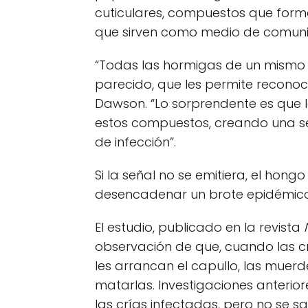
cuticulares, compuestos que forma
que sirven como medio de comunic
“Todas las hormigas de un mismo 
parecido, que les permite reconoce
Dawson. “Lo sorprendente es que
estos compuestos, creando una se
de infección”.
Si la señal no se emitiera, el hong
desencadenar un brote epidémico 
El estudio, publicado en la revista
observación de que, cuando las c
les arrancan el capullo, las muerd
matarlas. Investigaciones anterio
las crías infectadas, pero no se 