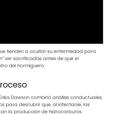
que tienden a ocultar su enfermedad para
en” ser sacrificadas antes de que el
ro del hormiguero.
proceso
 Erika Dawson combinó análisis conductuales,
s para descubrir que, al infectarse, las
n la producción de hidrocarburos