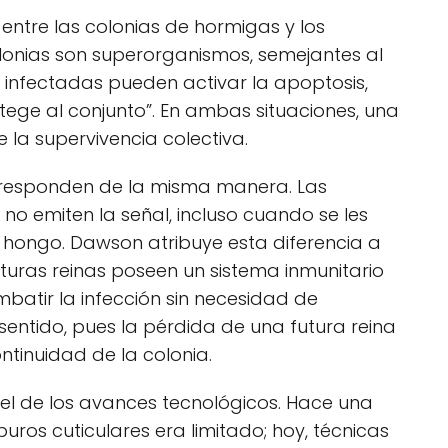
ntre las colonias de hormigas y los
olonias son superorganismos, semejantes al
infectadas pueden activar la apoptosis,
ge al conjunto”. En ambas situaciones, una
 la supervivencia colectiva.
 responden de la misma manera. Las
 no emiten la señal, incluso cuando se les
 hongo. Dawson atribuye esta diferencia a
uturas reinas poseen un sistema inmunitario
batir la infección sin necesidad de
e sentido, pues la pérdida de una futura reina
inuidad de la colonia.
el de los avances tecnológicos. Hace una
uros cuticulares era limitado; hoy, técnicas