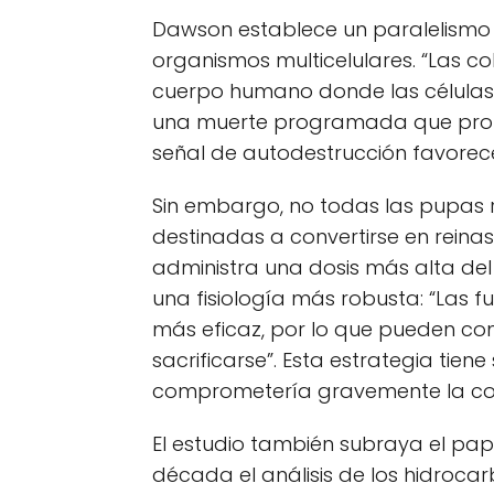
Dawson establece un paralelismo e
organismos multicelulares. “Las c
cuerpo humano donde las células 
una muerte programada que prote
señal de autodestrucción favorece
Sin embargo, no todas las pupas
destinadas a convertirse en reinas
administra una dosis más alta del
una fisiología más robusta: “Las f
más eficaz, por lo que pueden com
sacrificarse”. Esta estrategia tien
comprometería gravemente la cont
El estudio también subraya el pap
década el análisis de los hidrocarb