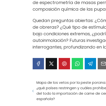
de espectrometría de masas permit
composición química de las pupas
Quedan preguntas abiertas: ¿Cóm
de obreras? ¿Qué tipo de estímul
bajo condiciones extremas, ¿podrí
autoinmolación? Futuras investig
interrogantes, profundizando en la 
Mapa de los vetos por la peste porcina:
¿qué países restringen y cuáles prohíb
del todo la importación de carne de ce
española?