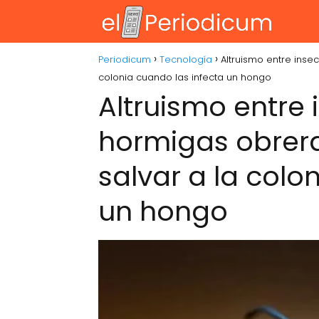
Periodicum
Tecnología
Altruismo entre inse
colonia cuando las infecta un hongo
Altruismo entre 
hormigas obrera
salvar a la colo
un hongo