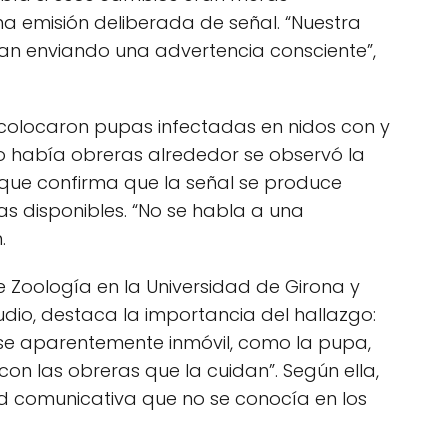
na emisión deliberada de señal. “Nuestra
ban enviando una advertencia consciente”,
 colocaron pupas infectadas en nidos con y
o había obreras alrededor se observó la
o que confirma que la señal se produce
 disponibles. “No se habla a una
.
de Zoología en la Universidad de Girona y
udio, destaca la importancia del hallazgo:
se aparentemente inmóvil, como la pupa,
n las obreras que la cuidan”. Según ella,
ad comunicativa que no se conocía en los