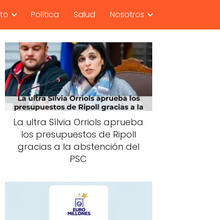
nto
Política
Salud
Nosotros
La ultra Sílvia Orriols aprueba
los presupuestos de Ripoll
gracias a la abstención del
PSC