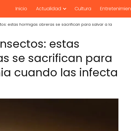
Inicio
Actualidad
Cultura
Entretenimie
ctos: estas hormigas obreras se sacrifican para salvar a la
insectos: estas
s se sacrifican para
nia cuando las infecta