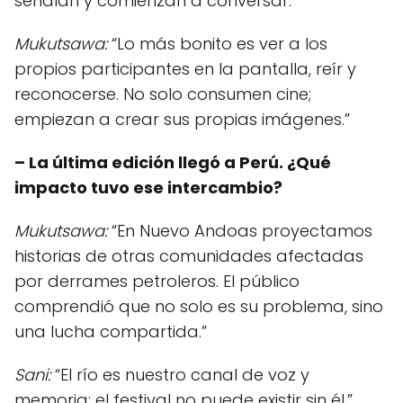
señalan y comienzan a conversar.”
Mukutsawa:
“Lo más bonito es ver a los
propios participantes en la pantalla, reír y
reconocerse. No solo consumen cine;
empiezan a crear sus propias imágenes.”
– La última edición llegó a Perú. ¿Qué
impacto tuvo ese intercambio?
Mukutsawa:
“En Nuevo Andoas proyectamos
historias de otras comunidades afectadas
por derrames petroleros. El público
comprendió que no solo es su problema, sino
una lucha compartida.”
Sani:
“El río es nuestro canal de voz y
memoria; el festival no puede existir sin él.”