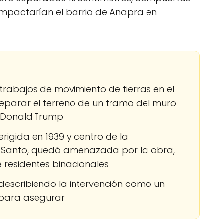
impactarían el barrio de Anapra en
y trabajos de movimiento de tierras en el
eparar el terreno de un tramo del muro
r Donald Trump
erigida en 1939 y centro de la
es Santo, quedó amenazada por la obra,
 residentes binacionales
 describiendo la intervención como un
 para asegurar