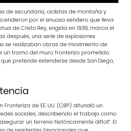
 de secundaria, ciclistas de montaña y
endieron por el sinuoso sendero que lleva
tua de Cristo Rey, erigida en 1939, marca el
as después, una serie de explosiones
as se realizaban obras de movimiento de
de un tramo del muro fronterizo prometido
, que pretende extenderse desde San Diego,
.
stencia
 Fronteriza de EE. UU. (CBP) difundió un
redes sociales, describiendo el trabajo como
segurar un terreno históricamente difícil”. El
es de residentes binacionales que