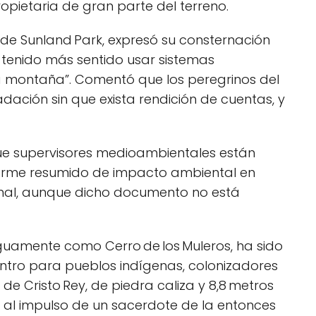
ropietaria de gran parte del terreno.
 de Sunland Park, expresó su consternación
a tenido más sentido usar sistemas
na montaña”. Comentó que los peregrinos del
dación sin que exista rendición de cuentas, y
ue supervisores medioambientales están
forme resumido de impacto ambiental en
rmal, aunque dicho documento no está
iguamente como Cerro de los Muleros, ha sido
ntro para pueblos indígenas, colonizadores
de Cristo Rey, de piedra caliza y 8,8 metros
as al impulso de un sacerdote de la entonces