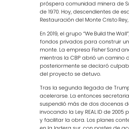
próspera comunidad minera de Sm
de 1970. Hoy, descendientes de es
Restauración del Monte Cristo Rey,
En 2019, el grupo “We Build the Wa
fondos privados para construir un
monte. La empresa Fisher Sand and
mientras la CBP abrió un camino de
posteriormente se declaró culpabl
del proyecto se detuvo.
Tras la segunda llegada de Trump 
acelerarse. La entonces secretaria
suspendió más de dos docenas de 
invocando la Ley REAL ID de 2005 p
y facilitar la obra. Los planes co
en la ladera sur, con postes de 