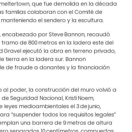
eltertown, que fue demolida en la década
as familias colaboran con el Comité de
 manteniendo el sendero y la escultura.
ll”, encabezado por Steve Bannon, recaudó
 tramo de 800 metros en la ladera este del
 Gravel ejecutó la obra en terreno privado,
 tierra en la ladera sur. Bannon
e de fraude a donantes y la financiación
al poder, la construcción del muro volvió a
 de Seguridad Nacional, Kristi Noem,
leyes medioambientales el 3 de junio,
ara “suspender todos los requisitos legales”
ntemplan una barrera de 9 metros de altura
acero separados 10 centímetros, compuertas