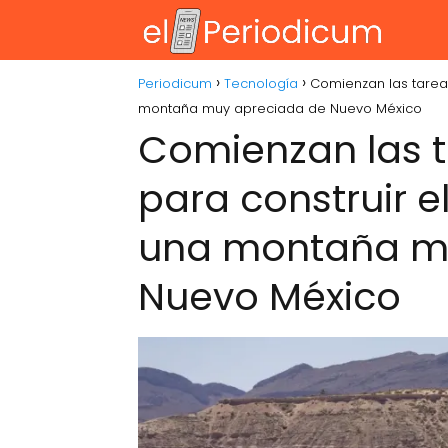
Periodicum
Tecnología
Comienzan las tareas
montaña muy apreciada de Nuevo México
Comienzan las t
para construir e
una montaña m
Nuevo México