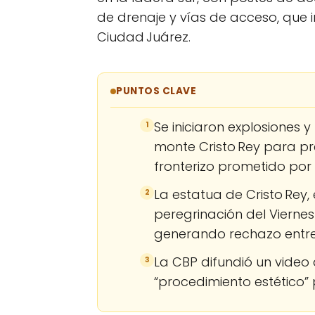
de drenaje y vías de acceso, que 
Ciudad Juárez.
PUNTOS CLAVE
Se iniciaron explosiones 
1
monte Cristo Rey para pr
fronterizo prometido po
La estatua de Cristo Rey, 
2
peregrinación del Viern
generando rechazo entre
La CBP difundió un video
3
“procedimiento estético”