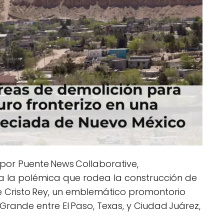
 por Puente News Collaborative,
za la polémica que rodea la construcción de
e Cristo Rey, un emblemático promontorio
Grande entre El Paso, Texas, y Ciudad Juárez,