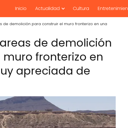
Inicio
Actualidad
Cultura
Entretenimie
 de demolición para construir el muro fronterizo en una
areas de demolición
l muro fronterizo en
uy apreciada de