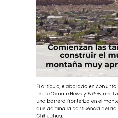
El artículo, elaborado en conjunto
Inside Climate News y
El País
, anali
una barrera fronteriza en el mont
que domina la confluencia del río 
Chihuahua.