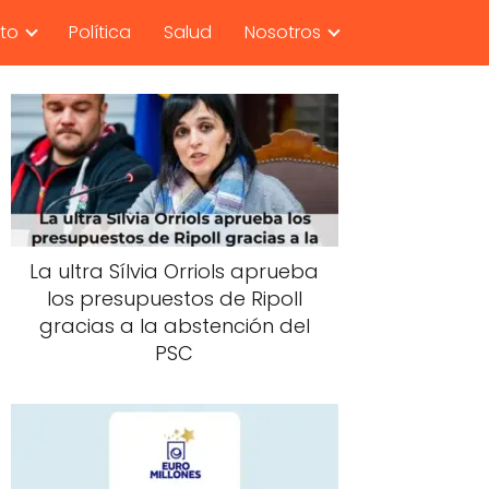
nto
Política
Salud
Nosotros
La ultra Sílvia Orriols aprueba
los presupuestos de Ripoll
gracias a la abstención del
PSC