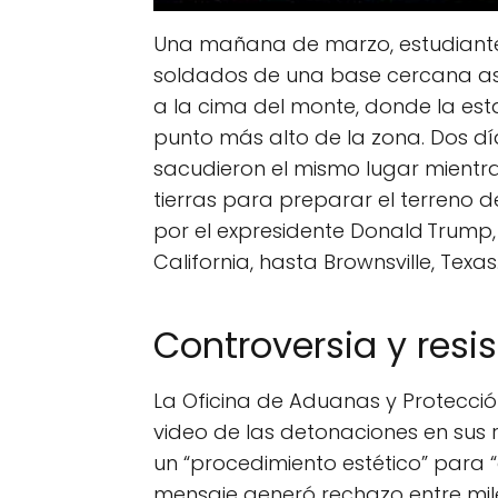
Una mañana de marzo, estudiantes
soldados de una base cercana asc
a la cima del monte, donde la esta
punto más alto de la zona. Dos dí
sacudieron el mismo lugar mientr
tierras para preparar el terreno 
por el expresidente Donald Trump
California, hasta Brownsville, Texas
Controversia y resi
La Oficina de Aduanas y Protección
video de las detonaciones en sus 
un “procedimiento estético” para “a
mensaje generó rechazo entre mil