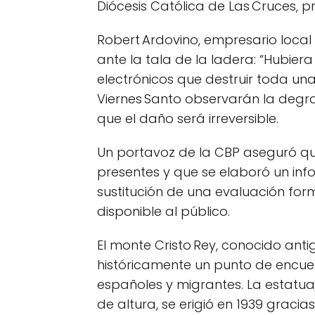
Diócesis Católica de Las Cruces, p
Robert Ardovino, empresario local
ante la tala de la ladera: “Hubier
electrónicos que destruir toda u
Viernes Santo observarán la degra
que el daño será irreversible.
Un portavoz de la CBP aseguró q
presentes y que se elaboró un in
sustitución de una evaluación fo
disponible al público.
El monte Cristo Rey, conocido ant
históricamente un punto de encue
españoles y migrantes. La estatua 
de altura, se erigió en 1939 graci