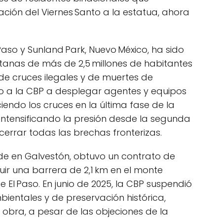
ación del Viernes Santo a la estatua, ahora
 Paso y Sunland Park, Nuevo México, ha sido
tanas de más de 2,5 millones de habitantes
 de cruces ilegales y de muertes de
do a la CBP a desplegar agentes y equipos
iendo los cruces en la última fase de la
 intensificando la presión desde la segunda
errar todas las brechas fronterizas.
e en Galvestón, obtuvo un contrato de
uir una barrera de 2,1 km en el monte
e El Paso. En junio de 2025, la CBP suspendió
entales y de preservación histórica,
 obra, a pesar de las objeciones de la