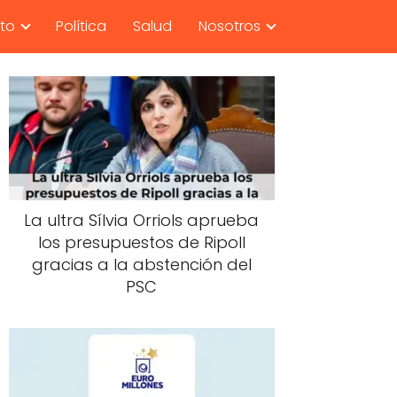
nto
Política
Salud
Nosotros
La ultra Sílvia Orriols aprueba
los presupuestos de Ripoll
gracias a la abstención del
PSC