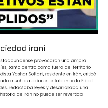
ciedad iraní
estadounidense provocaron una amplia
es, tanto dentro como fuera del territorio
odista Yashar Soltani, residente en Irán, criticó
ndo muchas naciones estaban en la Edad
ades, redactaba leyes y desarrollaba una
a historia de Irán no puede ser revertida