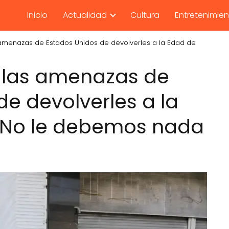
Inicio
Actualidad
Cultura
Entretenimie
s amenazas de Estados Unidos de devolverles a la Edad de
te las amenazas de
de devolverles a la
: No le debemos nada