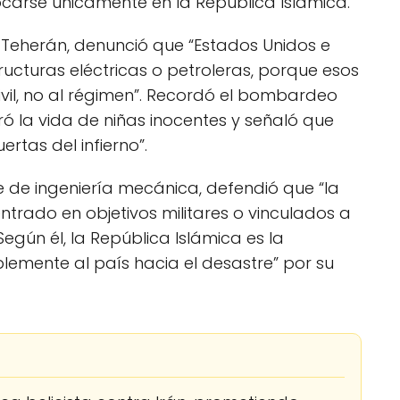
carse únicamente en la República Islámica.
 Teherán, denunció que “Estados Unidos e
ructuras eléctricas o petroleras, porque esos
vil, no al régimen”. Recordó el bombardeo
 la vida de niñas inocentes y señaló que
rtas del infierno”.
e de ingeniería mecánica, defendió que “la
trado en objetivos militares o vinculados a
Según él, la República Islámica es la
blemente al país hacia el desastre” por su