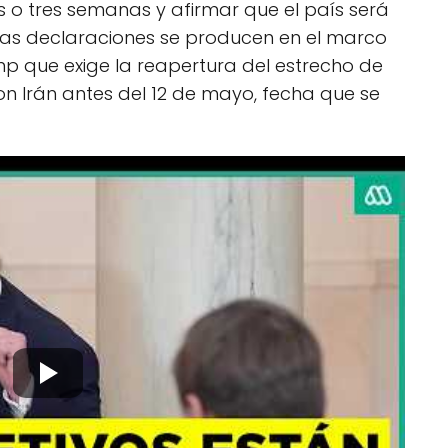
s o tres semanas y afirmar que el país será
stas declaraciones se producen en el marco
p que exige la reapertura del estrecho de
n Irán antes del 12 de mayo, fecha que se