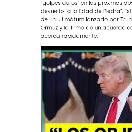
“golpes duros” en las próximas do
devuelto “a la Edad de Piedra”. E
de un ultimátum lanzado por Trum
Ormuz y la firma de un acuerdo co
acerca rápidamente.