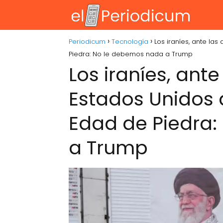
Periodicum
Tecnología
Los iraníes, ante la
Piedra: No le debemos nada a Trump
Los iraníes, an
Estados Unidos 
Edad de Piedra
a Trump