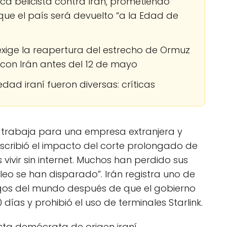
rica belicista contra Irán, prometiendo
que el país será devuelto “a la Edad de
exige la reapertura del estrecho de Ormuz
 con Irán antes del 12 de mayo
dad iraní fueron diversas: críticas
e trabaja para una empresa extranjera y
scribió el impacto del corte prolongado de
 es vivir sin internet. Muchos han perdido sus
leo se han disparado”. Irán registra uno de
gos del mundo después de que el gobierno
días y prohibió el uso de terminales Starlink.
sta demócrata de origen iraní,