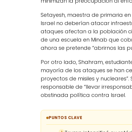
minimizan la preocupación al enfo
Setayesh, maestra de primaria en
Israel no deberían atacar infraest
ataques afectan a la población ci
de una escuela en Minab que cobró
ahora se pretende “abrirnos las pue
Por otro lado, Shahram, estudiant
mayoría de los ataques se han cen
proyectos de misiles y nucleares”. 
responsable de “llevar irresponsa
obstinada política contra Israel.
PUNTOS CLAVE
1