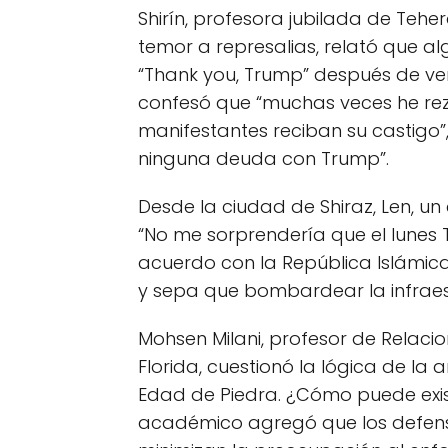
Shirín, profesora jubilada de Teh
temor a represalias, relató que a
“Thank you, Trump” después de ver 
confesó que “muchas veces he rez
manifestantes reciban su castigo”
ninguna deuda con Trump”.
Desde la ciudad de Shiraz, Len, un
“No me sorprendería que el lunes 
acuerdo con la República Islámic
y sepa que bombardear la infraest
Mohsen Milani, profesor de Relacio
Florida, cuestionó la lógica de la 
Edad de Piedra. ¿Cómo puede exist
académico agregó que los defenso