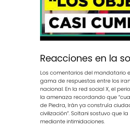
Reacciones en la so
Los comentarios del mandatario 
gama de respuestas entre los iraní
nacional. En la red social X, el peri
la amenaza recordando que “cua
de Piedra, Irán ya construía ciud
civilización”. Soltani sostuvo que l
mediante intimidaciones.