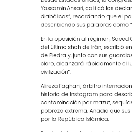
Yassamin Ansari, calificó las decl
diabólicas”, recordando que el pa
describiendo sus palabras como “v
En la oposición al régimen, Saeed 
del último shah de Irán, escribió e
de Piedra y, junto con sus guardias 
clero, alcanzará rápidamente el 
civilización”.
Alireza Faghani, árbitro internacion
historia de Instagram para descri
contaminación por mazut, sequías
pobreza extrema. Añadió que sus 
por la República Islámica.