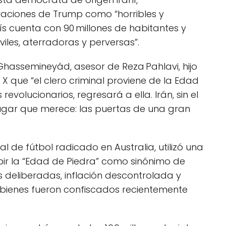
araciones de Trump como “horribles y
ís cuenta con 90 millones de habitantes y
iles, aterradoras y perversas”.
Ghassemineyád, asesor de Reza Pahlavi, hijo
n X que “el clero criminal proviene de la Edad
revolucionarios, regresará a ella. Irán, sin el
lugar que merece: las puertas de una gran
al de fútbol radicado en Australia, utilizó una
bir la “Edad de Piedra” como sinónimo de
 deliberadas, inflación descontrolada y
bienes fueron confiscados recientemente