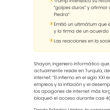
Trump intensificó su retó
“golpes duros” y afirmar 
Piedra”
Emitió un ultimátum que 
2
y la firma de un acuerdo
Las reacciones en la socie
3
Shayan, ingeniero informático qu
actualmente reside en Turquía, de
internet: “El infierno en el siglo XXI
empleos y la inflación y el desemp
los apagones de internet más lar
bloqueó el acceso durante casi 40 
Desde Estados Unidos, la congresi