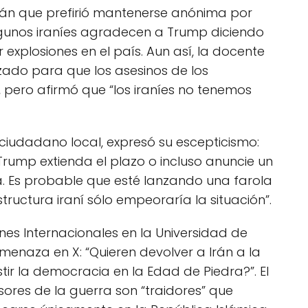
erán que prefirió mantenerse anónima por
lgunos iraníes agradecen a Trump diciendo
explosiones en el país. Aun así, la docente
ado para que los asesinos de los
, pero afirmó que “los iraníes no tenemos
 ciudadano local, expresó su escepticismo:
Trump extienda el plazo o incluso anuncie un
a. Es probable que esté lanzando una farola
ructura iraní sólo empeoraría la situación”.
nes Internacionales en la Universidad de
amenaza en X: “Quieren devolver a Irán a la
ir la democracia en la Edad de Piedra?”. El
res de la guerra son “traidores” que