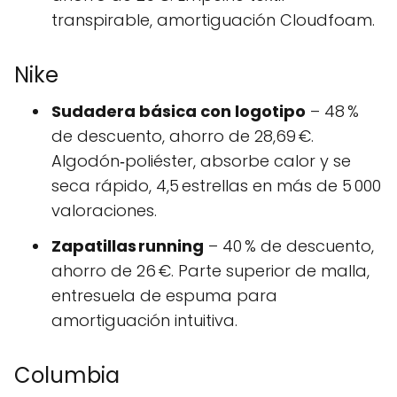
transpirable, amortiguación Cloudfoam.
Nike
Sudadera básica con logotipo
– 48 %
de descuento, ahorro de 28,69 €.
Algodón‑poliéster, absorbe calor y se
seca rápido, 4,5 estrellas en más de 5 000
valoraciones.
Zapatillas running
– 40 % de descuento,
ahorro de 26 €. Parte superior de malla,
entresuela de espuma para
amortiguación intuitiva.
Columbia