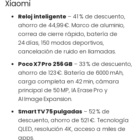
Xiaomi
Reloj inteligente
– 41 % de descuento,
ahorro de 44,99 €. Marco de aluminio,
correa de cierre rápido, batería de
24 días, 150 modos deportivos,
cancelación de ruido en llamadas.
Poco X7 Pro 256 GB
– 33 % de descuento,
ahorro de 123 €. Batería de 6000 mAh,
carga completa en 42 min, cámara
principal de 50 MP, IA Erase Pro y
AI Image Expansion.
Smart TV 75 pulgadas
– 52 % de
descuento, ahorro de 521 €. Tecnología
QLED, resolución 4K, acceso a miles de
apps.