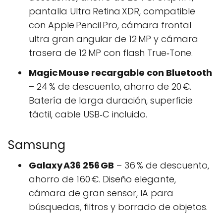
pantalla Ultra Retina XDR, compatible
con Apple Pencil Pro, cámara frontal
ultra gran angular de 12 MP y cámara
trasera de 12 MP con flash True‑Tone.
Magic Mouse recargable con Bluetooth
– 24 % de descuento, ahorro de 20 €.
Batería de larga duración, superficie
táctil, cable USB‑C incluido.
Samsung
Galaxy A36 256 GB
– 36 % de descuento,
ahorro de 160 €. Diseño elegante,
cámara de gran sensor, IA para
búsquedas, filtros y borrado de objetos.