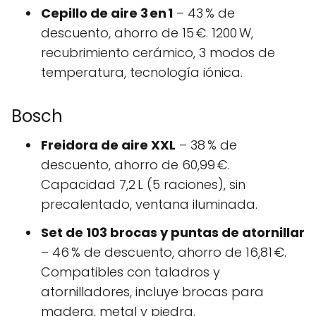
Cepillo de aire 3 en 1
– 43 % de
descuento, ahorro de 15 €. 1200 W,
recubrimiento cerámico, 3 modos de
temperatura, tecnología iónica.
Bosch
Freidora de aire XXL
– 38 % de
descuento, ahorro de 60,99 €.
Capacidad 7,2 L (5 raciones), sin
precalentado, ventana iluminada.
Set de 103 brocas y puntas de atornillar
– 46 % de descuento, ahorro de 16,81 €.
Compatibles con taladros y
atornilladores, incluye brocas para
madera, metal y piedra.