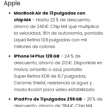
Apple
MacBook Air de 13 pulgadas con
chip M4
– Hasta 22 % de descuento,
ahorro de 240 €. Chip M4 que multiplica
la velocidad, 18 h de autonomía, pantalla
Liquid Retina 13,6 pulgadas con mil
millones de colores.
iPhone 14 Plus 128 GB
– 24 % de
descuento, ahorro de 212 €. Disponible en
malva, amarillo o azul; pantalla
Super Retina XDR de 6,7 pulgadas,
Ceramic Shield, resistencia al agua y
modo Acción para video estabilizado.
iPad Pro de 11 pulgadas 256 GB
– 20 % de
descuento, ahorro de 284 €. Chip M4,