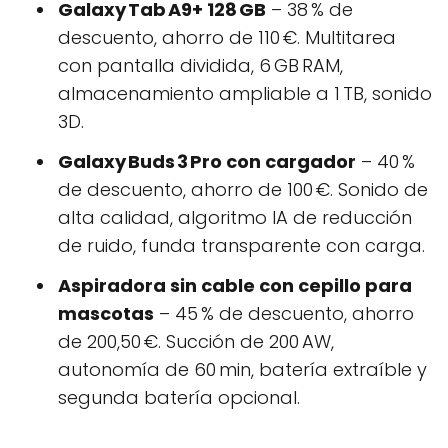
Galaxy Tab A9+ 128 GB
– 38 % de
descuento, ahorro de 110 €. Multitarea
con pantalla dividida, 6 GB RAM,
almacenamiento ampliable a 1 TB, sonido
3D.
Galaxy Buds 3 Pro con cargador
– 40 %
de descuento, ahorro de 100 €. Sonido de
alta calidad, algoritmo IA de reducción
de ruido, funda transparente con carga.
Aspiradora sin cable con cepillo para
mascotas
– 45 % de descuento, ahorro
de 200,50 €. Succión de 200 AW,
autonomía de 60 min, batería extraíble y
segunda batería opcional.