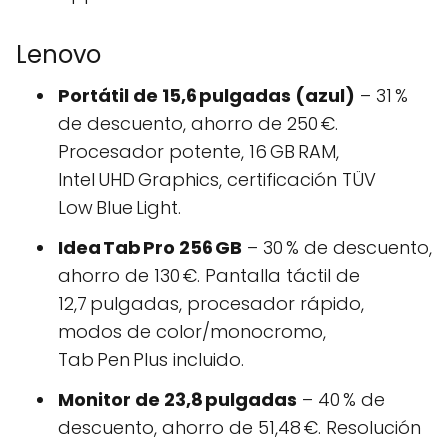
Lenovo
Portátil de 15,6 pulgadas (azul)
– 31 %
de descuento, ahorro de 250 €.
Procesador potente, 16 GB RAM,
Intel UHD Graphics, certificación TÜV
Low Blue Light.
Idea Tab Pro 256 GB
– 30 % de descuento,
ahorro de 130 €. Pantalla táctil de
12,7 pulgadas, procesador rápido,
modos de color/monocromo,
Tab Pen Plus incluido.
Monitor de 23,8 pulgadas
– 40 % de
descuento, ahorro de 51,48 €. Resolución