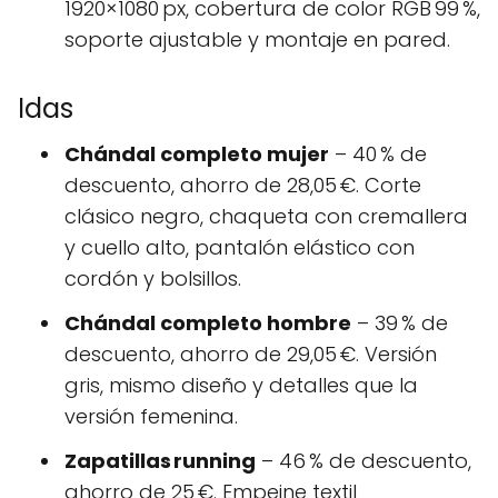
1920×1080 px, cobertura de color RGB 99 %,
soporte ajustable y montaje en pared.
Idas
Chándal completo mujer
– 40 % de
descuento, ahorro de 28,05 €. Corte
clásico negro, chaqueta con cremallera
y cuello alto, pantalón elástico con
cordón y bolsillos.
Chándal completo hombre
– 39 % de
descuento, ahorro de 29,05 €. Versión
gris, mismo diseño y detalles que la
versión femenina.
Zapatillas running
– 46 % de descuento,
ahorro de 25 €. Empeine textil