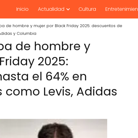
Inicio
Actualidad
Cultura
Entretenimie
opa de hombre y mujer por Black Friday 2025: descuentos de
Adidas y Columbia
opa de hombre y
Friday 2025:
asta el 64% en
 como Levis, Adidas