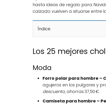
hasta ideas de regalo para Navid
calzado vuelven a situarse entre 
Índice
Los 25 mejores cho
Moda
Forro polar para hombre – 
agujeros en los pulgares y p
descuento
, ahorras 37,50 €.
Camiseta para hombre – P