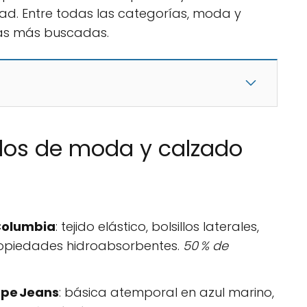
ad. Entre todas las categorías, moda y
las más buscadas.
llos de moda y calzado
Columbia
: tejido elástico, bolsillos laterales,
ropiedades hidroabsorbentes.
50 % de
epe Jeans
: básica atemporal en azul marino,