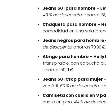
Jeans 501 para hombre – Lev
43 % de descuento
, ahorras 51
Chaqueta para hombre – He
comodidad en una sola pre
Jeans negros para hombre –
de descuento
, ahorras 70,30 €.
Abrigo para hombre – Helly
transpirable, con capucha ajus
ahorras 59,11 €.
Jeans 501 Crop para mujer –
versátil.
60 % de descuento
, a
Camiseta con cuello en V pa
cuello en pico.
44 % de descue