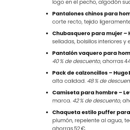
logo en el pecho, algodón su
Pantalones chinos para homb
corte recto, tejido ligerament
Chubasquero para mujer – 
selladas, bolsillos interiores y 
Pantalón vaquero para homb
40 % de descuento
, ahorras 44
Pack de calzoncillos – Hugo
alta calidad.
48 % de descuen
Camiseta para hombre – Lev
marca.
42 % de descuento
, ah
Chaqueta estilo puffer par
plumón, repelente al agua, te
ahorras 52 €.