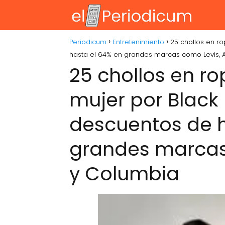
Periodicum
Entretenimiento
25 chollos en r
hasta el 64% en grandes marcas como Levis, 
25 chollos en r
mujer por Black 
descuentos de h
grandes marcas
y Columbia