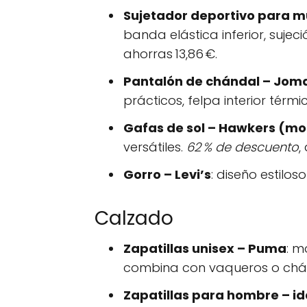
Sujetador deportivo para m
banda elástica inferior, suje
ahorras 13,86 €.
Pantalón de chándal – Jom
prácticos, felpa interior térmi
Gafas de sol – Hawkers (m
versátiles.
62 % de descuento
,
Gorro – Levi’s
: diseño estiloso
Calzado
Zapatillas unisex – Puma
: m
combina con vaqueros o chá
Zapatillas para hombre – i