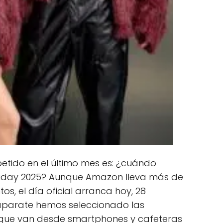
etido en el último mes es: ¿cuándo
Friday 2025? Aunque Amazon lleva más de
, el día oficial arranca hoy, 28
caparate hemos seleccionado las
que van desde smartphones y cafeteras