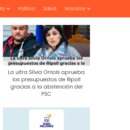
nto
Política
Salud
Nosotros
La ultra Sílvia Orriols aprueba
los presupuestos de Ripoll
gracias a la abstención del
PSC