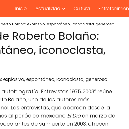
Inicio
Actualidad
Cultura
Entretenimie
oberto Bolaño: explosivo, espontáneo, iconoclasta, generoso
de Roberto Bolaño:
táneo, iconoclasta,
autobiografía. Entrevistas 1975‑2003” reúne
to Bolaño, uno de los autores más
pañol. Las entrevistas, que abarcan desde la
ños al periódico mexicano
El Día
en marzo de
s poco antes de su muerte en 2003, ofrecen