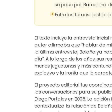
su paso por Barcelona du
Entre los temas destacad
3
El texto incluye la entrevista inici
autor afirmaba que “hablar de mi
la última entrevista, Bolaño ya h
día”. A lo largo de los años, sus 
menos juguetonas y más contunde
explosivo y la ironía que lo caract
El proyecto editorial fue coordina
las conversaciones para su publica
Diego Portales en 2006. La edició
contextualiza la relación de Bolañ