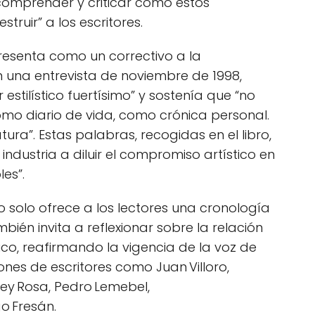
mprender y criticar cómo estos
ruir” a los escritores.
presenta como un correctivo a la
En una entrevista de noviembre de 1998,
stilístico fuertísimo” y sostenía que “no
omo diario de vida, como crónica personal.
tura”. Estas palabras, recogidas en el libro,
industria a diluir el compromiso artístico en
es”.
 solo ofrece a los lectores una cronología
mbién invita a reflexionar sobre la relación
ico, reafirmando la vigencia de la voz de
ones de escritores como Juan Villoro,
 Rey Rosa, Pedro Lemebel,
o Fresán.