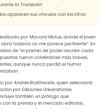
rante la Transición
os aparecen sus vínculos con los infrar
al realizada por Macario Matus, donde el joven
 obra todavía no me parece pertinente”. En
ablaba de “el premio de poder escribir cada
respuestas fueron volviéndose más breves,
ntes, aunque nunca perdió el humor
erizaban.
do por Andrés Braithwaite, quien seleccionó
ción por Ediciones Universitarias
n incluye también un prólogo que
o con la prensa y el mercado editorial,