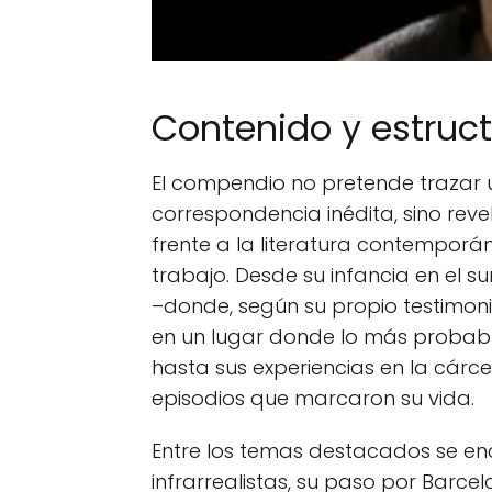
Contenido y estructu
El compendio no pretende trazar u
correspondencia inédita, sino rev
frente a la literatura contemporá
trabajo. Desde su infancia en el s
–donde, según su propio testimoni
en un lugar donde lo más probable
hasta sus experiencias en la cárcel 
episodios que marcaron su vida.
Entre los temas destacados se enc
infrarrealistas, su paso por Barcel