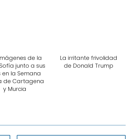
imágenes de la
La irritante frivolidad
Sofía junto a sus
de Donald Trump
as en la Semana
a de Cartagena
y Murcia