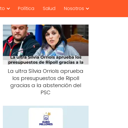
nto
Política
Salud
Nosotros
La ultra Sílvia Orriols aprueba
los presupuestos de Ripoll
gracias a la abstención del
PSC