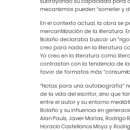
subrayando su capacidad para co
mecanismos pueden “someter y dest
En el contexto actual, la obra se 
mercantilización de la literatura. 
Bolaño declaraba buscar un “rigor e
creo para nada en la literatura c
Yo creo en la literatura como litera
contrastan con la tendencia de la 
favor de formatos más “consumibl
“Notas para una autobiografía” no
de la vida del escritor, sino que ta
entre el autor y su entorno mediát
Bolaño y su influencia en generaci
Alan Pauls, Javier Marías, Rodrigo
Horacio Castellanos Moya y Rodrig