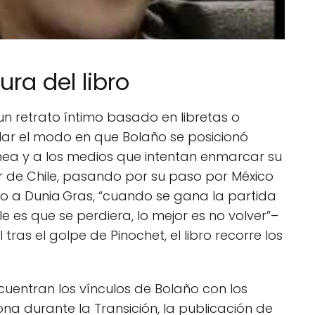
ra del libro
n retrato íntimo basado en libretas o
elar el modo en que Bolaño se posicionó
nea y a los medios que intentan enmarcar su
ur de Chile, pasando por su paso por México
o a Dunia Gras, “cuando se gana la partida
 es que se perdiera, lo mejor es no volver”–
tras el golpe de Pinochet, el libro recorre los
uentran los vínculos de Bolaño con los
ona durante la Transición, la publicación de