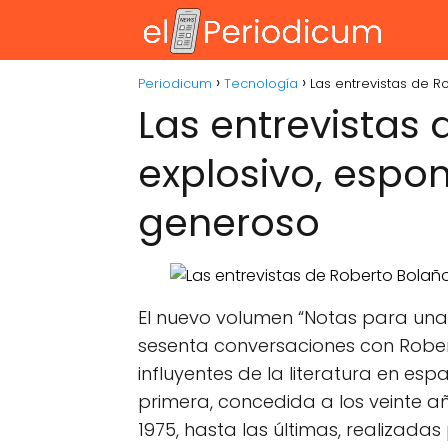
Periodicum
Tecnología
Las entrevistas de R
Las entrevistas 
explosivo, espon
generoso
El nuevo volumen “Notas para una 
sesenta conversaciones con Rober
influyentes de la literatura en es
primera, concedida a los veinte a
1975, hasta las últimas, realizada