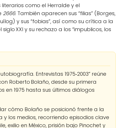
s literarios como el Herralde y el
de
2666
. También aparecen sus “filias” (Borges,
uílog) y sus “fobias”, así como su crítica a la
siglo XXI y su rechazo a los “impublicos, los
autobiografía. Entrevistas 1975‑2003” reúne
con Roberto Bolaño, desde su primera
ños en 1975 hasta sus últimos diálogos
ar cómo Bolaño se posicionó frente a la
 y los medios, recorriendo episodios clave
le, exilio en México, prisión bajo Pinochet y