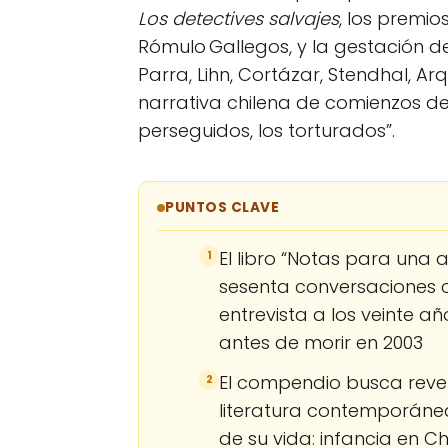
Los detectives salvajes
, los premio
Rómulo Gallegos, y la gestación 
Parra, Lihn, Cortázar, Stendhal, Arq
narrativa chilena de comienzos del 
perseguidos, los torturados”.
PUNTOS CLAVE
El libro “Notas para una 
1
sesenta conversaciones 
entrevista a los veinte a
antes de morir en 2003
El compendio busca revel
2
literatura contemporánea
de su vida: infancia en Chi