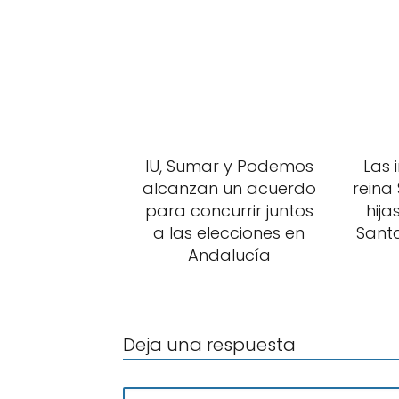
IU, Sumar y Podemos
Las 
alcanzan un acuerdo
reina 
para concurrir juntos
hij
a las elecciones en
Sant
Andalucía
Deja una respuesta