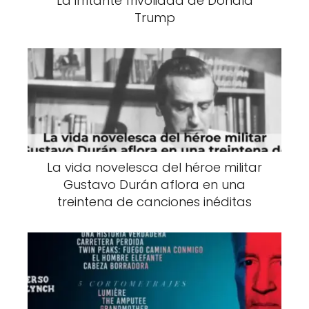
La irritante frivolidad de Donald
Trump
La vida novelesca del héroe militar
Gustavo Durán aflora en una
treintena de canciones inéditas