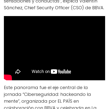
sensaciones y conductas”, explica Valentín
Sánchez, Chief Security Officer (CSO) de BBVA.
Este panorama fue el eje central de la
jornada “Ciberseguridad: hackeando la
mente”, organizada por EL PAÍS en
colaboración con BBVA y celebrada en La