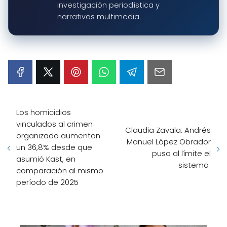
investigación periodística y
narrativas multimedia.
Los homicidios
vinculados al crimen
Claudia Zavala: Andrés
organizado aumentan
Manuel López Obrador
un 36,8% desde que
puso al límite el
asumió Kast, en
sistema
comparación al mismo
período de 2025