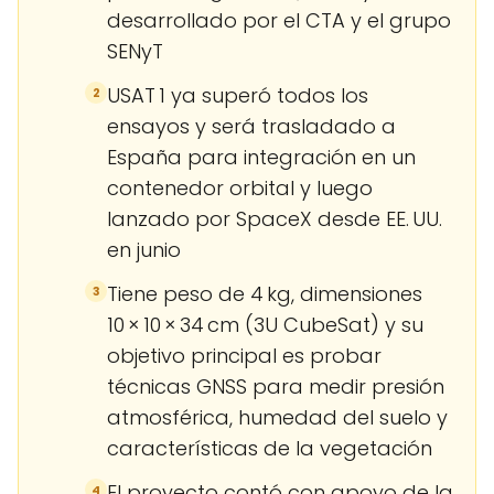
desarrollado por el CTA y el grupo
SENyT
USAT 1 ya superó todos los
2
ensayos y será trasladado a
España para integración en un
contenedor orbital y luego
lanzado por SpaceX desde EE. UU.
en junio
Tiene peso de 4 kg, dimensiones
3
10 × 10 × 34 cm (3U CubeSat) y su
objetivo principal es probar
técnicas GNSS para medir presión
atmosférica, humedad del suelo y
características de la vegetación
El proyecto contó con apoyo de la
4