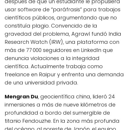
después de que un estudiante le propusiera
usar software de “paráfrasis” para trabajos
científicos públicos, argumentando que no
constituía plagio. Convencido de la
gravedad del problema, Agrawl fundó India
Research Watch (IRW), una plataforma con
más de 77 000 seguidores en LinkedIn que
denuncia violaciones a la integridad
científica. Actualmente trabaja como
freelance en Raipur y enfrenta una demanda
de una universidad privada.
Mengran Du
, geocientífica china, lideró 24
inmersiones a más de nueve kilómetros de
profundidad a bordo del sumergible de
titanio Fendouzhe. En la zona más profunda
del océano, al noreste de Japón, el equipo