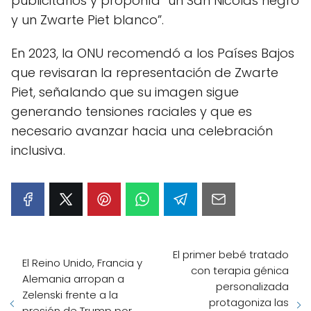
publicitarios y proponía “un San Nicolás negro
y un Zwarte Piet blanco”.
En 2023, la ONU recomendó a los Países Bajos
que revisaran la representación de Zwarte
Piet, señalando que su imagen sigue
generando tensiones raciales y que es
necesario avanzar hacia una celebración
inclusiva.
El primer bebé tratado
El Reino Unido, Francia y
con terapia génica
Alemania arropan a
personalizada
Zelenski frente a la
protagoniza las
presión de Trump por