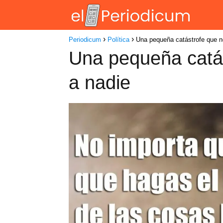
Periodicum
Política
Una pequeña catástrofe que no
Una pequeña catás
a nadie