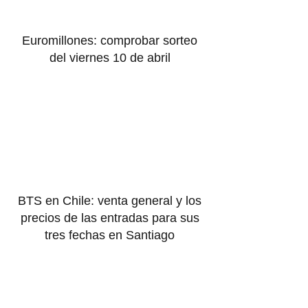
Euromillones: comprobar sorteo
del viernes 10 de abril
BTS en Chile: venta general y los
precios de las entradas para sus
tres fechas en Santiago