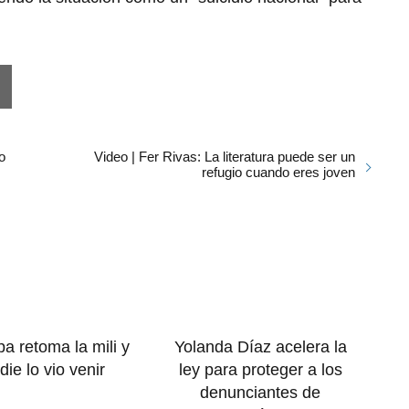
o
Video | Fer Rivas: La literatura puede ser un
refugio cuando eres joven
a retoma la mili y
Yolanda Díaz acelera la
die lo vio venir
ley para proteger a los
denunciantes de