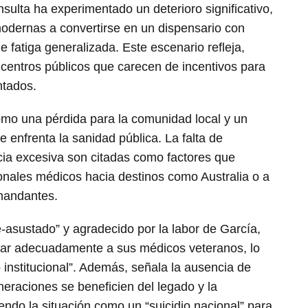
sulta ha experimentado un deterioro significativo,
odernas a convertirse en un dispensario con
e fatiga generalizada. Este escenario refleja,
 centros públicos que carecen de incentivos para
ntados.
como una pérdida para la comunidad local y un
e enfrenta la sanidad pública. La falta de
ia excesiva son citadas como factores que
ionales médicos hacia destinos como Australia o a
mandantes.
e-asustado” y agradecido por la labor de García,
ar adecuadamente a sus médicos veteranos, lo
institucional”. Además, señala la ausencia de
eraciones se beneficien del legado y la
endo la situación como un “suicidio nacional” para