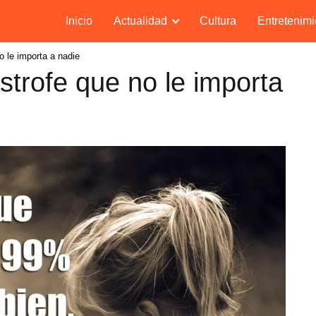
Inicio
Actualidad
Cultura
Entretenimi
 le importa a nadie
trofe que no le importa