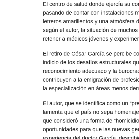
El centro de salud donde ejercía su con
pasando de contar con instalaciones m
letreros amarillentos y una atmósfera d
según el autor, la situación de muchos
retener a médicos jóvenes y experime
El retiro de César García se percibe 
indicio de los desafíos estructurales qu
reconocimiento adecuado y la burocrac
contribuyen a la emigración de profes
la especialización en áreas menos de
El autor, que se identifica como un “pr
lamenta que el país no sepa homenaje
que consideró una forma de “homicidio 
oportunidades para que las nuevas gen
experiencia del doctor García, describi