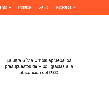
ento
Política
Salud
Nosotros
La ultra Sílvia Orriols aprueba los
presupuestos de Ripoll gracias a la
abstención del PSC