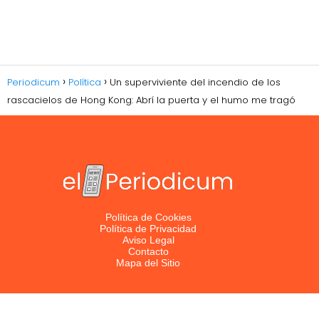
Periodicum
Política
Un superviviente del incendio de los
rascacielos de Hong Kong: Abrí la puerta y el humo me tragó
Política de Cookies
Política de Privacidad
Aviso Legal
Contacto
Mapa del Sitio