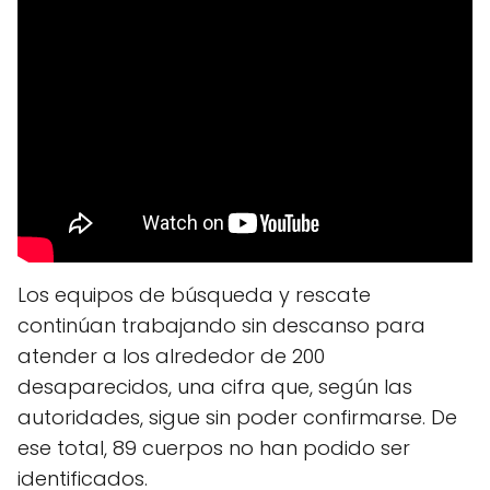
Los equipos de búsqueda y rescate
continúan trabajando sin descanso para
atender a los alrededor de 200
desaparecidos, una cifra que, según las
autoridades, sigue sin poder confirmarse. De
ese total, 89 cuerpos no han podido ser
identificados.