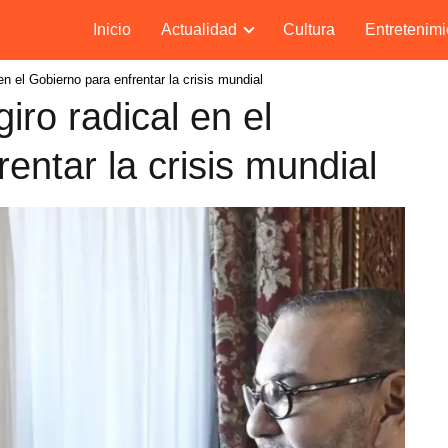
Inicio
Actualidad
Cultura
Entretenimi
n el Gobierno para enfrentar la crisis mundial
ro radical en el
entar la crisis mundial