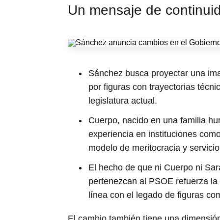
Un mensaje de continuid
Sánchez busca proyectar una imag
por figuras con trayectorias técn
legislatura actual.
Cuerpo, nacido en una familia hu
experiencia en instituciones como
modelo de meritocracia y servicio
El hecho de que ni Cuerpo ni Sa
pertenezcan al PSOE refuerza la
línea con el legado de figuras co
El cambio también tiene una dimensió