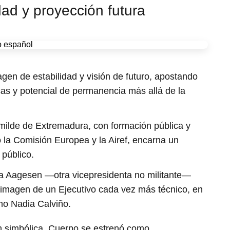
ad y proyección futura
en de estabilidad y visión de futuro, apostando
icas y potencial de permanencia más allá de la
milde de Extremadura, con formación pública y
 la Comisión Europea y la Airef, encarna un
 público.
ra Aagesen —otra vicepresidenta no militante—
 imagen de un Ejecutivo cada vez más técnico, en
mo Nadia Calviño.
n simbólica. Cuerpo se estrenó como