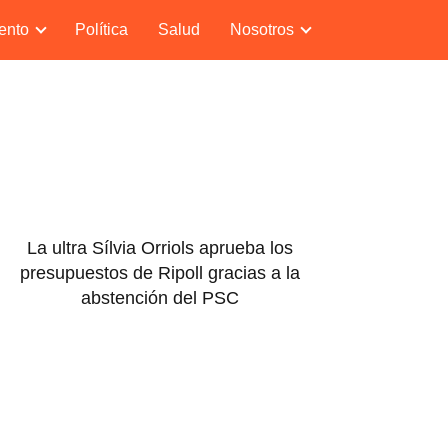
ento
Política
Salud
Nosotros
La ultra Sílvia Orriols aprueba los
presupuestos de Ripoll gracias a la
abstención del PSC