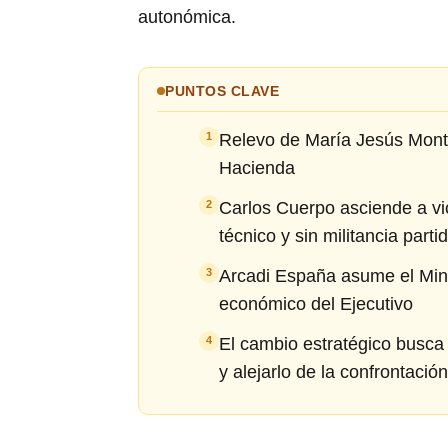
autonómica.
PUNTOS CLAVE
Relevo de María Jesús Monte
1
Hacienda
Carlos Cuerpo asciende a vi
2
técnico y sin militancia partid
Arcadi España asume el Mini
3
económico del Ejecutivo
El cambio estratégico busca
4
y alejarlo de la confrontació