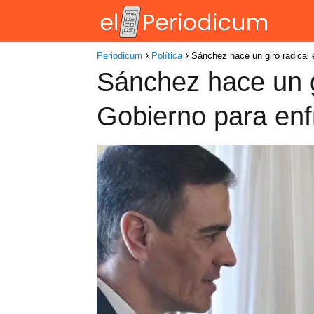
Periodicum
Política
Sánchez hace un giro radical e
Sánchez hace un gi
Gobierno para enfr