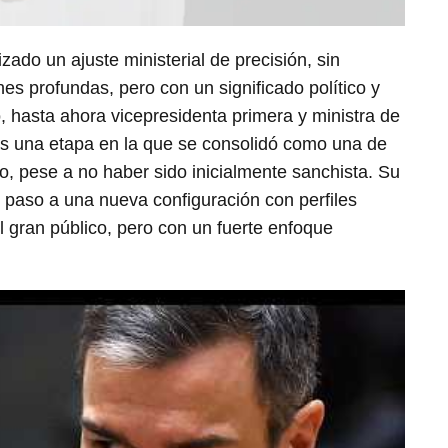
ado un ajuste ministerial de precisión, sin
es profundas, pero con un significado político y
, hasta ahora vicepresidenta primera y ministra de
 una etapa en la que se consolidó como una de
vo, pese a no haber sido inicialmente sanchista. Su
e paso a una nueva configuración con perfiles
 gran público, pero con un fuerte enfoque