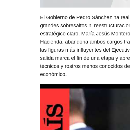
El Gobierno de Pedro Sánchez ha realiz
grandes sobresaltos ni reestructuracion
estratégico claro. María Jesús Montero
Hacienda, abandona ambos cargos tras
las figuras más influyentes del Ejecuti
salida marca el fin de una etapa y abr
técnicos y rostros menos conocidos del
económico.