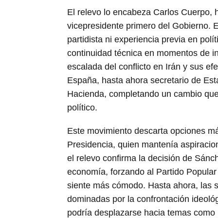
El relevo lo encabeza Carlos Cuerpo, 
vicepresidente primero del Gobierno. E
partidista ni experiencia previa en pol
continuidad técnica en momentos de in
escalada del conflicto en Irán y sus ef
España, hasta ahora secretario de Estad
Hacienda, completando un cambio que 
político.
Este movimiento descarta opciones más
Presidencia, quien mantenía aspiracio
el relevo confirma la decisión de Sánch
economía, forzando al Partido Popular 
siente más cómodo. Hasta ahora, las s
dominadas por la confrontación ideológ
podría desplazarse hacia temas como la 