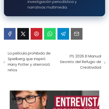
investigación periodística y
narrativas multimedia.
La película prohibida de
ITS 2026 El Manual
Spielberg que inspiró
Secreto del Refugio de
Harry Potter y aterrorizó
Creatividad
niños