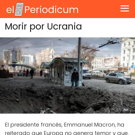
Morir por Ucrania
El presidente francés, Emmanuel Macron, ha
reiterado que Europa no genera temor y que,