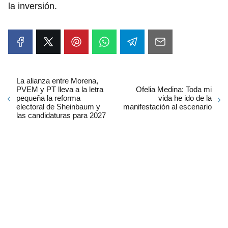
la inversión.
La alianza entre Morena,
PVEM y PT lleva a la letra
Ofelia Medina: Toda mi
pequeña la reforma
vida he ido de la
electoral de Sheinbaum y
manifestación al escenario
las candidaturas para 2027