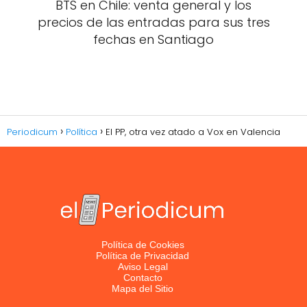
BTS en Chile: venta general y los
precios de las entradas para sus tres
fechas en Santiago
Periodicum
Política
El PP, otra vez atado a Vox en Valencia
Política de Cookies
Política de Privacidad
Aviso Legal
Contacto
Mapa del Sitio