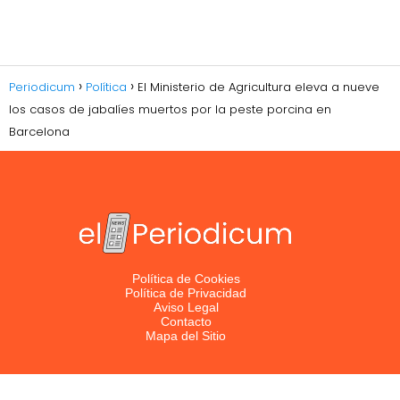
Periodicum
Política
El Ministerio de Agricultura eleva a nueve
los casos de jabalíes muertos por la peste porcina en
Barcelona
Política de Cookies
Política de Privacidad
Aviso Legal
Contacto
Mapa del Sitio