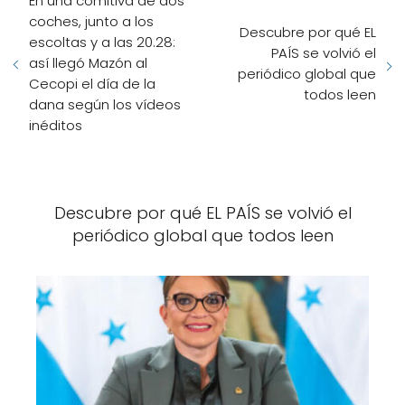
En una comitiva de dos
coches, junto a los
Descubre por qué EL
escoltas y a las 20.28:
PAÍS se volvió el
así llegó Mazón al
periódico global que
Cecopi el día de la
todos leen
dana según los vídeos
inéditos
Descubre por qué EL PAÍS se volvió el
periódico global que todos leen