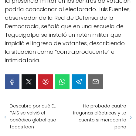
la presencia militar en los centros de votación
podría coaccionar al electorado. Luis Fuentes,
observador de la Red de Defensa de la
Democracia, señaló que en una escuela de
Tegucigalpa se instaló un retén militar que
impidió el ingreso de votantes, describiendo
la situación como “contraproducente” e
intimidatoria.
Descubre por qué EL
He probado cuatro
PAÍS se volvió el
fregonas eléctricas y te
periódico global que
cuento si merecen la
todos leen
pena