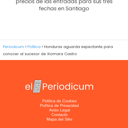
precios de las entradas para sus tres
fechas en Santiago
Periodicum
Política
Honduras aguarda expectante para
conocer al sucesor de Xiomara Castro
Política de Cookies
Política de Privacidad
Aviso Legal
Contacto
Mapa del Sitio