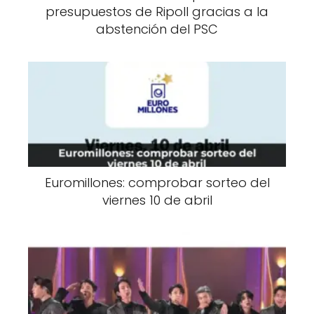
presupuestos de Ripoll gracias a la
abstención del PSC
Euromillones: comprobar sorteo del
viernes 10 de abril