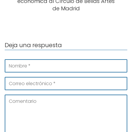
económica al Círculo de Bellas Artes
de Madrid
Deja una respuesta