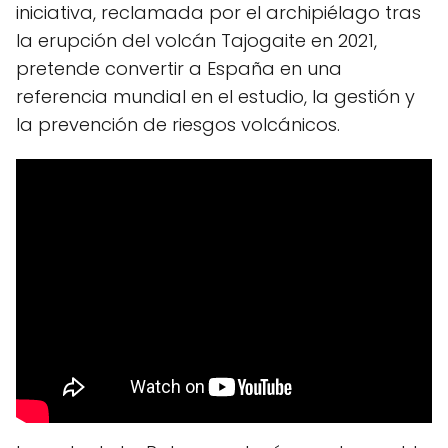
iniciativa, reclamada por el archipiélago tras
la erupción del volcán Tajogaite en 2021,
pretende convertir a España en una
referencia mundial en el estudio, la gestión y
la prevención de riesgos volcánicos.