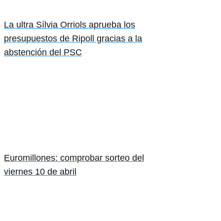
La ultra Sílvia Orriols aprueba los
presupuestos de Ripoll gracias a la
abstención del PSC
Euromillones: comprobar sorteo del
viernes 10 de abril