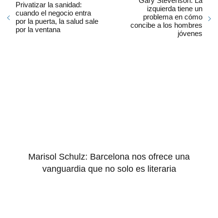
Gary Stevenson: La
Privatizar la sanidad:
izquierda tiene un
cuando el negocio entra
problema en cómo
por la puerta, la salud sale
concibe a los hombres
por la ventana
jóvenes
Marisol Schulz: Barcelona nos ofrece una
vanguardia que no solo es literaria