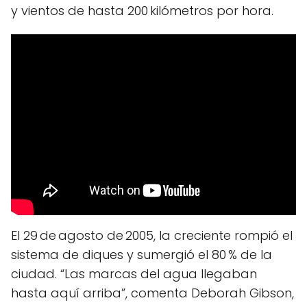
y vientos de hasta 200 kilómetros por hora.
El 29 de agosto de 2005, la creciente rompió el
sistema de diques y sumergió el 80 % de la
ciudad. “Las marcas del agua llegaban
hasta aquí arriba”, comenta Deborah Gibson,