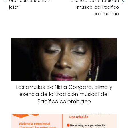
eres comandante ni
esencia de la tradición
jefe?
musical del Pacífico
colombiano
Los arrullos de Nidia Góngora, alma y
esencia de la tradición musical del
Pacífico colombiano