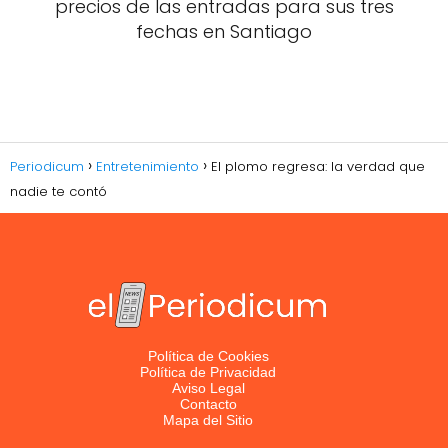
precios de las entradas para sus tres
fechas en Santiago
Periodicum
Entretenimiento
El plomo regresa: la verdad que
nadie te contó
Política de Cookies
Política de Privacidad
Aviso Legal
Contacto
Mapa del Sitio