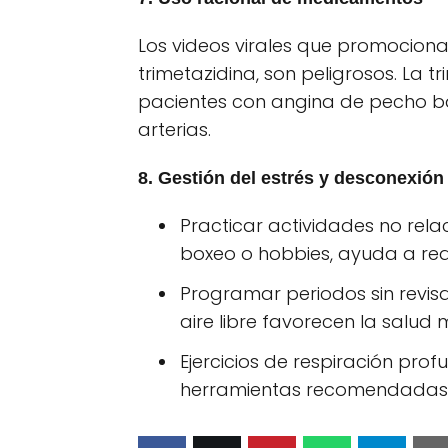
Los videos virales que promociona
trimetazidina, son peligrosos. La 
pacientes con angina de pecho baj
arterias.
8. Gestión del estrés y desconexión 
Practicar actividades no rel
boxeo o hobbies, ayuda a red
Programar periodos sin revisa
aire libre favorecen la salud 
Ejercicios de respiración pro
herramientas recomendadas 