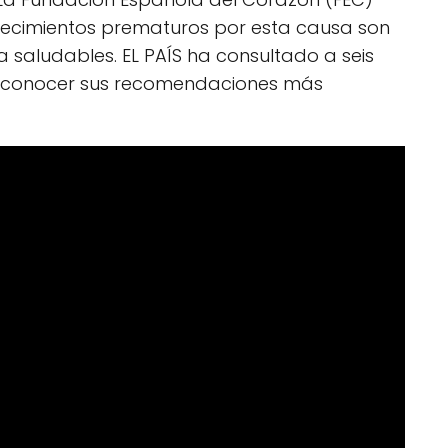
lecimientos prematuros por esta causa son
a saludables. EL PAÍS ha consultado a seis
ra conocer sus recomendaciones más