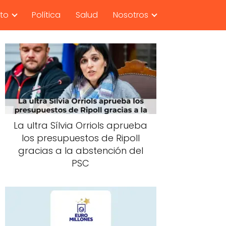
nto
Política
Salud
Nosotros
La ultra Sílvia Orriols aprueba
los presupuestos de Ripoll
gracias a la abstención del
PSC