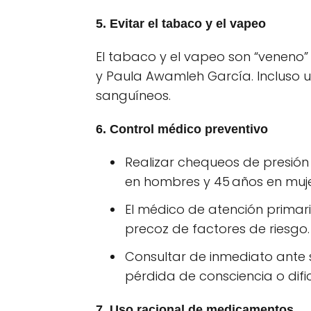
5. Evitar el tabaco y el vapeo
El tabaco y el vapeo son “veneno” 
y Paula Awamleh García. Incluso 
sanguíneos.
6. Control médico preventivo
Realizar chequeos de presión a
en hombres y 45 años en muje
El médico de atención primari
precoz de factores de riesgo.
Consultar de inmediato ante 
pérdida de consciencia o difi
7. Uso racional de medicamentos