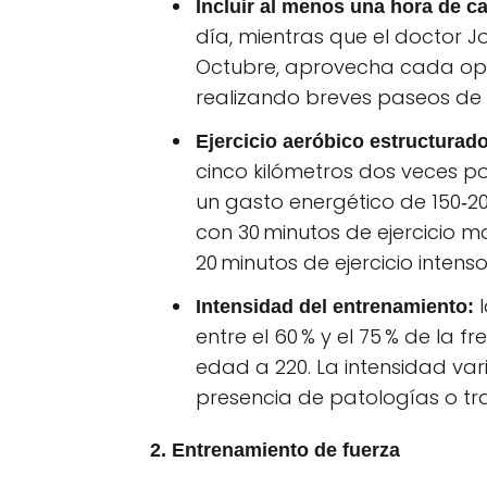
Incluir al menos una hora de ca
día, mientras que el doctor Jor
Octubre, aprovecha cada opo
realizando breves paseos de 
Ejercicio aeróbico estructurado
cinco kilómetros dos veces 
un gasto energético de 150‑200
con 30 minutos de ejercicio 
20 minutos de ejercicio intens
l
Intensidad del entrenamiento:
entre el 60 % y el 75 % de la
edad a 220. La intensidad var
presencia de patologías o tr
2. Entrenamiento de fuerza