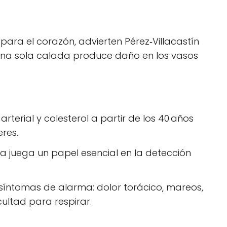
para el corazón, advierten Pérez‑Villacastín
una sola calada produce daño en los vasos
rterial y colesterol a partir de los 40 años
res.
a juega un papel esencial en la detección
síntomas de alarma: dolor torácico, mareos,
cultad para respirar.