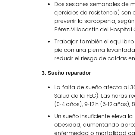
Dos sesiones semanales de mu
ejercicios de resistencia) so
prevenir la sarcopenia, según 
Pérez‑Villacastín del Hospital 
Trabajar también el equilibr
pie con una pierna levantad
reducir el riesgo de caídas e
3. Sueño reparador
La falta de sueño afecta al 
Salud de la FEC). Las horas 
(0‑4 años), 9‑12 h (5‑12 años), 
Un sueño insuficiente eleva la 
obesidad, aumentando aprox
enfermedad o mortalidad card