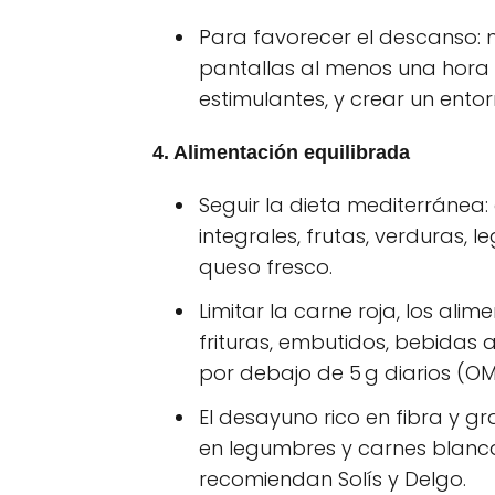
Para favorecer el descanso: 
pantallas al menos una hora a
estimulantes, y crear un entor
4. Alimentación equilibrada
Seguir la dieta mediterránea: 
integrales, frutas, verduras, 
queso fresco.
Limitar la carne roja, los alim
frituras, embutidos, bebidas
por debajo de 5 g diarios (OM
El desayuno rico en fibra y 
en legumbres y carnes blanca
recomiendan Solís y Delgo.