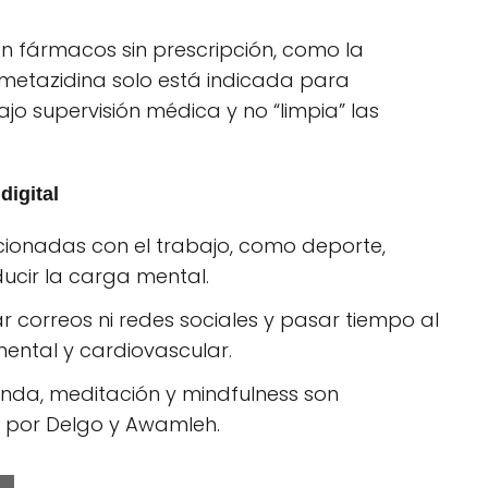
n fármacos sin prescripción, como la
trimetazidina solo está indicada para
o supervisión médica y no “limpia” las
digital
acionadas con el trabajo, como deporte,
ucir la carga mental.
r correos ni redes sociales y pasar tiempo al
mental y cardiovascular.
funda, meditación y mindfulness son
por Delgo y Awamleh.