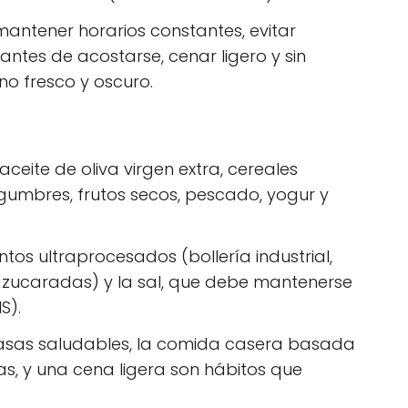
mantener horarios constantes, evitar
ntes de acostarse, cenar ligero y sin
no fresco y oscuro.
aceite de oliva virgen extra, cereales
legumbres, frutos secos, pescado, yogur y
entos ultraprocesados (bollería industrial,
 azucaradas) y la sal, que debe mantenerse
S).
grasas saludables, la comida casera basada
s, y una cena ligera son hábitos que