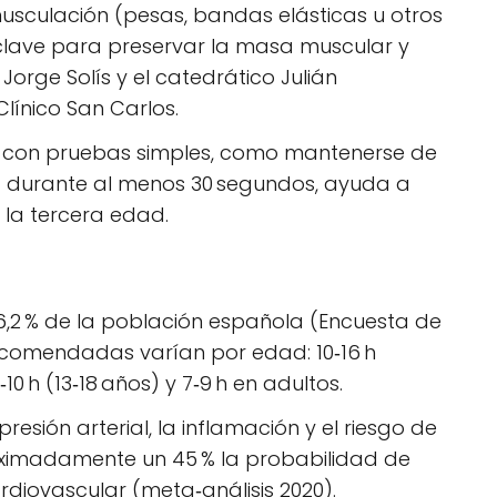
sculación (pesas, bandas elásticas u otros
n clave para preservar la masa muscular y
Jorge Solís y el catedrático Julián
Clínico San Carlos.
io con pruebas simples, como mantenerse de
a durante al menos 30 segundos, ayuda a
n la tercera edad.
36,2 % de la población española (Encuesta de
recomendadas varían por edad: 10‑16 h
8‑10 h (13‑18 años) y 7‑9 h en adultos.
presión arterial, la inflamación y el riesgo de
imadamente un 45 % la probabilidad de
iovascular (meta‑análisis 2020).