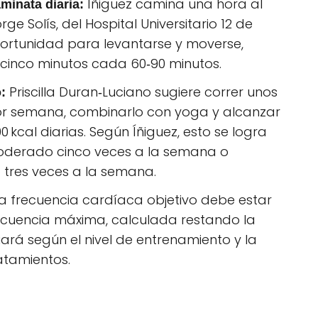
Íñiguez camina una hora al
minata diaria:
ge Solís, del Hospital Universitario 12 de
rtunidad para levantarse y moverse,
cinco minutos cada 60‑90 minutos.
Priscilla Duran‑Luciano sugiere correr unos
:
por semana, combinarlo con yoga y alcanzar
 kcal diarias. Según Íñiguez, esto se logra
moderado cinco veces a la semana o
o tres veces a la semana.
a frecuencia cardíaca objetivo debe estar
 frecuencia máxima, calculada restando la
iará según el nivel de entrenamiento y la
atamientos.