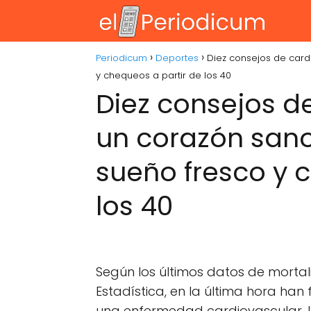
Periodicum
Deportes
Diez consejos de card
y chequeos a partir de los 40
Diez consejos d
un corazón sano
sueño fresco y 
los 40
Según los últimos datos de mortal
Estadística, en la última hora ha
una enfermedad cardiovascular. 