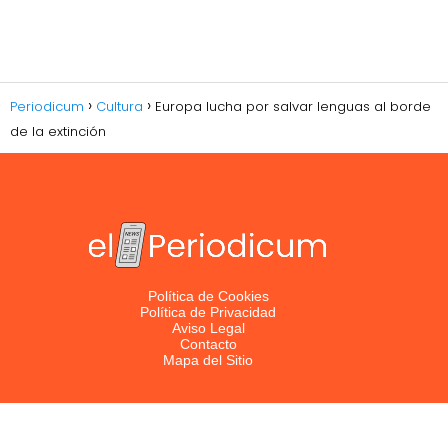
Periodicum
Cultura
Europa lucha por salvar lenguas al borde
de la extinción
Política de Cookies
Política de Privacidad
Aviso Legal
Contacto
Mapa del Sitio