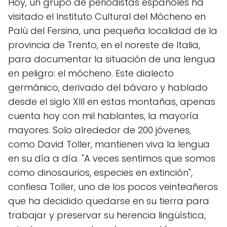
Hoy, un grupo de periodistas españoles ha
visitado el Instituto Cultural del Mócheno en
Palù del Fersina, una pequeña localidad de la
provincia de Trento, en el noreste de Italia,
para documentar la situación de una lengua
en peligro: el mócheno. Este dialecto
germánico, derivado del bávaro y hablado
desde el siglo XIII en estas montañas, apenas
cuenta hoy con mil hablantes, la mayoría
mayores. Solo alrededor de 200 jóvenes,
como David Toller, mantienen viva la lengua
en su día a día. "A veces sentimos que somos
como dinosaurios, especies en extinción",
confiesa Toller, uno de los pocos veinteañeros
que ha decidido quedarse en su tierra para
trabajar y preservar su herencia lingüística,