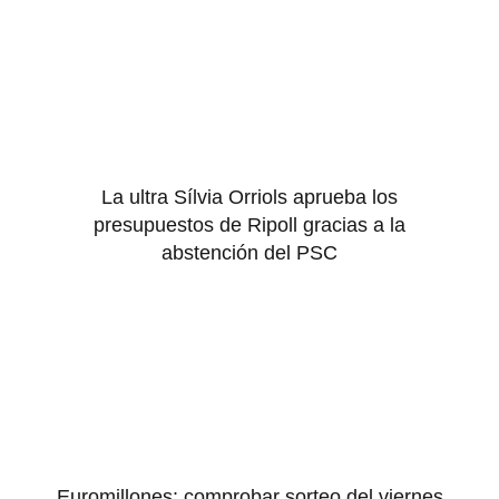
La ultra Sílvia Orriols aprueba los
presupuestos de Ripoll gracias a la
abstención del PSC
Euromillones: comprobar sorteo del viernes