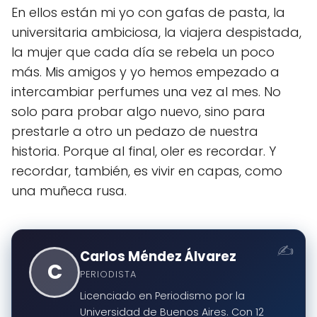
En ellos están mi yo con gafas de pasta, la
universitaria ambiciosa, la viajera despistada,
la mujer que cada día se rebela un poco
más. Mis amigos y yo hemos empezado a
intercambiar perfumes una vez al mes. No
solo para probar algo nuevo, sino para
prestarle a otro un pedazo de nuestra
historia. Porque al final, oler es recordar. Y
recordar, también, es vivir en capas, como
una muñeca rusa.
Carlos Méndez Álvarez
C
PERIODISTA
Licenciado en Periodismo por la
Universidad de Buenos Aires. Con 12