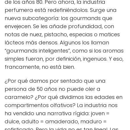
de los años 80. Pero ahora, la industria
perfumera está redefiniéndolos. Surge una
nueva subcategoría: los gourmands que
envejecen. Se les añade profundidad, con
notas de nuez, pistacho, especias o matices
lácteos más densos. Algunos los llaman
“gourmands inteligentes”, como si los aromas
simples fueran, por definición, ingenuos. Y eso,
francamente, no está bien.
¿Por qué damos por sentado que una
persona de 50 años no puede oler a
caramelo? ¿Por qué dividimos las edades en
compartimentos olfativos? La industria nos
ha vendido una narrativa rígida: joven =
dulce, adulto = amaderado, maduro =
sofisticado. Pero la vida no es tan lineal. Las