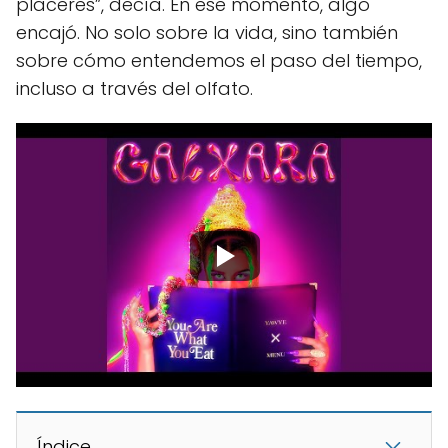
placeres”, decía. En ese momento, algo
encajó. No solo sobre la vida, sino también
sobre cómo entendemos el paso del tiempo,
incluso a través del olfato.
Índice