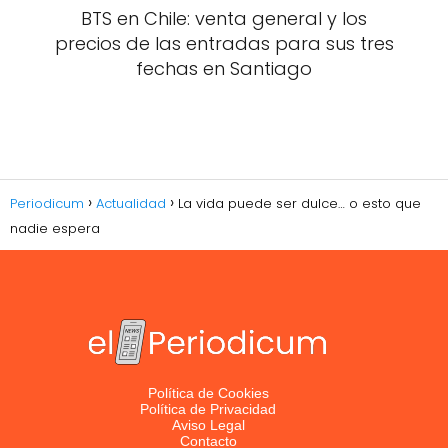
BTS en Chile: venta general y los
precios de las entradas para sus tres
fechas en Santiago
Periodicum
Actualidad
La vida puede ser dulce… o esto que
nadie espera
Política de Cookies
Política de Privacidad
Aviso Legal
Contacto