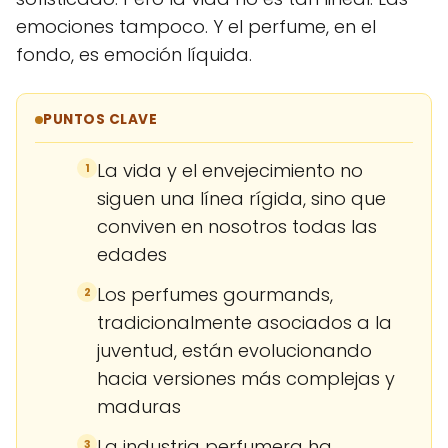
emociones tampoco. Y el perfume, en el
fondo, es emoción líquida.
PUNTOS CLAVE
La vida y el envejecimiento no
1
siguen una línea rígida, sino que
conviven en nosotros todas las
edades
Los perfumes gourmands,
2
tradicionalmente asociados a la
juventud, están evolucionando
hacia versiones más complejas y
maduras
La industria perfumera ha
3