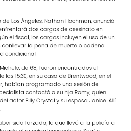
strito de Los Ángeles, Nathan Hochman, anunció
enfrentará dos cargos de asesinato en
 el fiscal, los cargos incluyen el uso de un
en conllevar la pena de muerte o cadena
ad condicional.
Michele, de 68, fueron encontrados el
 las 15:30, en su casa de Brentwood, en el
cer, habían programado una sesión de
especialista contactó a su hija Romy, quien
 actor Billy Crystal y su esposa Janice. Allí
.
er sido forzada, lo que llevó a la policía a
derado el principal sospechoso. Según