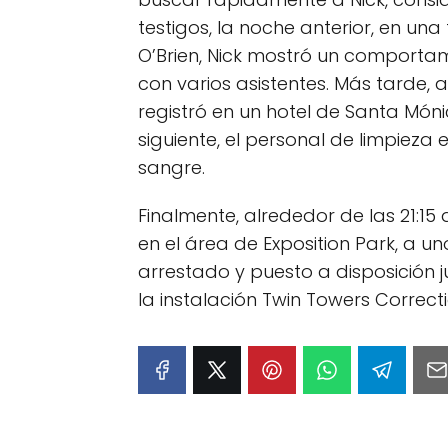
testigos, la noche anterior, en u
O’Brien, Nick mostró un comportam
con varios asistentes. Más tarde, 
registró en un hotel de Santa Mó
siguiente, el personal de limpiez
sangre.
Finalmente, alrededor de las 21:15 
en el área de Exposition Park, a un
arrestado y puesto a disposición j
la instalación Twin Towers Correction