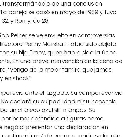
al, transformándolo de una conclusión
 La pareja se casó en mayo de 1989 y tuvo
e 32; y Romy, de 28.
 Rob Reiner se ve envuelto en controversias
 directora Penny Marshall había sido objeto
on su hija Tracy, quien había sido la única
nte. En una breve intervención en la cena de
aró: “Vengo de la mejor familia que jamás
y en shock”.
ompareció ante el juzgado. Su comparecencia
 No declaró su culpabilidad ni su inocencia.
aba un chaleco azul sin mangas. Su
 por haber defendido a figuras como
se negó a presentar una declaración en
a continuará el 7 de enero, cuando se leerán