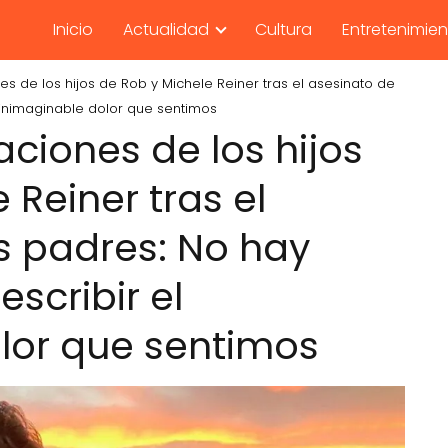
Inicio
Actualidad
Cultura
Entretenimie
s de los hijos de Rob y Michele Reiner tras el asesinato de
 inimaginable dolor que sentimos
ciones de los hijos
 Reiner tras el
s padres: No hay
scribir el
lor que sentimos