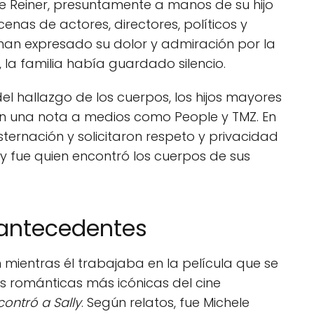
e Reiner, presuntamente a manos de su hijo
enas de actores, directores, políticos y
an expresado su dolor y admiración por la
 la familia había guardado silencio.
del hallazgo de los cuerpos, los hijos mayores
ron una nota a medios como People y TMZ. En
ernación y solicitaron respeto y privacidad
y fue quien encontró los cuerpos de sus
 antecedentes
 mientras él trabajaba en la película que se
s románticas más icónicas del cine
ontró a Sally
. Según relatos, fue Michele