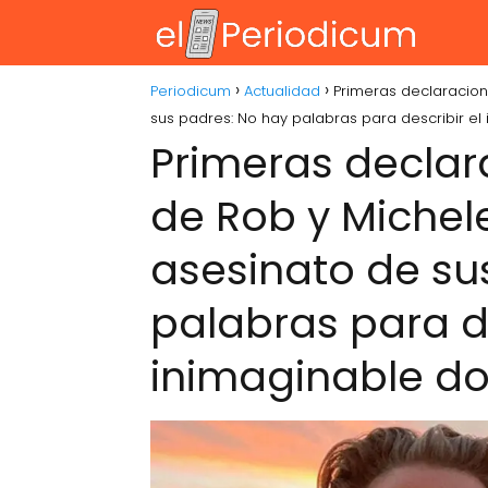
Periodicum
Actualidad
Primeras declaracione
sus padres: No hay palabras para describir el
Primeras declara
de Rob y Michele
asesinato de su
palabras para de
inimaginable do