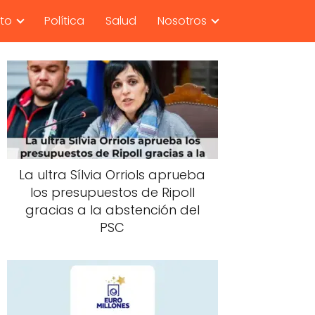
nto
Política
Salud
Nosotros
La ultra Sílvia Orriols aprueba
los presupuestos de Ripoll
gracias a la abstención del
PSC