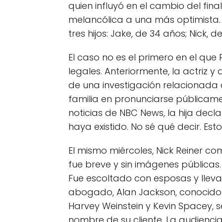
quien influyó en el cambio del fin
melancólica a una más optimista.
tres hijos: Jake, de 34 años; Nick, d
El caso no es el primero en el que
legales. Anteriormente, la actriz y
de una investigación relacionada c
familia en pronunciarse públicame
noticias de NBC News, la hija decl
haya existido. No sé qué decir. Esto
El mismo miércoles, Nick Reiner c
fue breve y sin imágenes públicas.
Fue escoltado con esposas y llev
abogado, Alan Jackson, conocido
Harvey Weinstein y Kevin Spacey, 
nombre de su cliente. La audienci