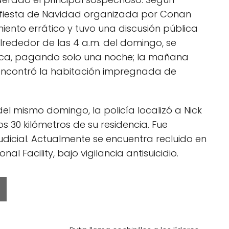
na fiesta de Navidad organizada por Conan
iento errático y tuvo una discusión pública
alrededor de las 4 a.m. del domingo, se
nica, pagando solo una noche; la mañana
a encontró la habitación impregnada de
del mismo domingo, la policía localizó a Nick
os 30 kilómetros de su residencia. Fue
udicial. Actualmente se encuentra recluido en
al Facility, bajo vigilancia antisuicidio.