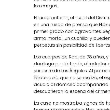
los cargos.
El lunes anterior, el fiscal del Di
en una rueda de prensa que Nick 
primer grado con agravantes. Según
arma mortal, un cuchillo, y pued
perpetua sin posibilidad de libert
Los cuerpos de Rob, de 78 años, y 
domingo por la tarde, alrededor de
suroeste de Los Ángeles. Al pare
fisioterapia que no se realizó; el 
acudió al domicilio acompañada del
descubrieron la escena del crimen
La casa no mostraba signos de hab
buscar rápidamente a Nick, consi