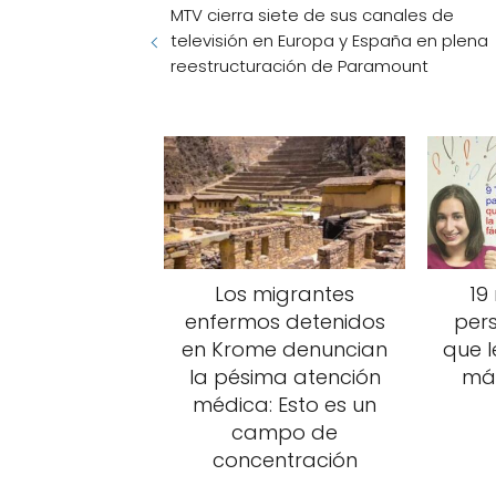
MTV cierra siete de sus canales de
televisión en Europa y España en plena
reestructuración de Paramount
Los migrantes
19
enfermos detenidos
per
en Krome denuncian
que l
la pésima atención
más
médica: Esto es un
campo de
concentración